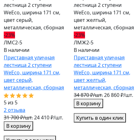
-23%
-23%
ЛМС2-5
ЛМЖ2-5
В наличии
В наличии
Приставная уличная
Приставная уличная
лестница 2 ступени
лестница 2 ступени
WeEco, ширина 171 см,
WeEco, ширина 171 см,
цвет серый,
цвет желтый,
металлическая, cборная
металлическая, cборная
34 870 ₽/шт.
26 860 ₽/шт.
5 из 5
В корзину
2
отзыва
31 700 ₽/шт.
24 410 ₽/шт.
Купить в один клик
В корзину