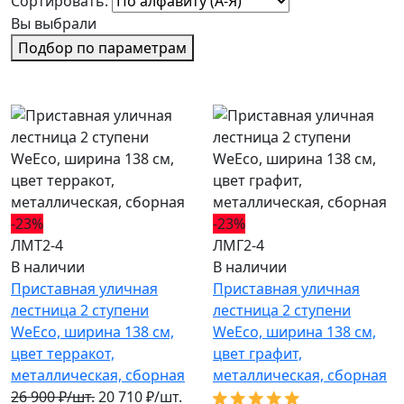
Сортировать:
Вы выбрали
Подбор по параметрам
-23%
-23%
ЛМТ2-4
ЛМГ2-4
В наличии
В наличии
Приставная уличная
Приставная уличная
лестница 2 ступени
лестница 2 ступени
WeEco, ширина 138 см,
WeEco, ширина 138 см,
цвет терракот,
цвет графит,
металлическая, cборная
металлическая, cборная
26 900 ₽/шт.
20 710 ₽/шт.