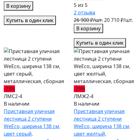
5 из 5
В корзину
2
отзыва
26 900 ₽/шт.
20 710 ₽/шт.
Купить в один клик
В корзину
Купить в один клик
-23%
-23%
ЛМС2-4
ЛМЖ2-4
В наличии
В наличии
Приставная уличная
Приставная уличная
лестница 2 ступени
лестница 2 ступени
WeEco, ширина 138 см,
WeEco, ширина 138 см,
цвет серый,
цвет желтый,