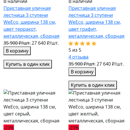
В наличии
В наличии
Приставная уличная
Приставная уличная
лестница 3 ступени
лестница 3 ступени
WeEco, ширина 138 см,
WeEco, ширина 138 см,
цвет терракот,
цвет графит,
металлическая, cборная
металлическая, cборная
35 900 ₽/шт.
27 640 ₽/шт.
5 из 5
В корзину
4
отзыва
35 900 ₽/шт.
27 640 ₽/шт.
Купить в один клик
В корзину
Купить в один клик
-23%
-23%