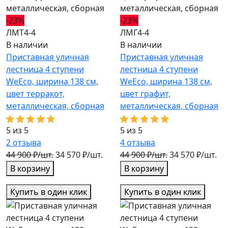
-23%
-23%
ЛМТ4-4
ЛМГ4-4
В наличии
В наличии
Приставная уличная
Приставная уличная
лестница 4 ступени
лестница 4 ступени
WeEco, ширина 138 см,
WeEco, ширина 138 см,
цвет терракот,
цвет графит,
металлическая, cборная
металлическая, cборная
5 из 5
5 из 5
2
отзыва
4
отзыва
44 900 ₽/шт.
34 570 ₽/шт.
44 900 ₽/шт.
34 570 ₽/шт.
В корзину
В корзину
Купить в один клик
Купить в один клик