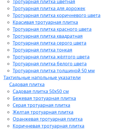
Тротуарная плитка цветная
Тротуарная плитка для дорожек
Тротуарная плитка коричневого цвета
Красивая тротуарная плитка
Тротуарная плитка красного цвета
Тротуарная плитка квадратная
Тротуарная плитка серого цвета
Тротуарная плитка тонкая
Тротуарная плитка жёлтого цвета
Тротуарная плитка белого цвета
Тротуарная плитка толщиной 50 мм
Тактильные напольные указатели
Садовая плитка
Садовая плитка 50х50 см
Бежевая тротуарная плитка
Серая тротуарная плитка
Желтая тротуарная плитка
Оранжевая тротуарная плитка
Коричневая тротуарная плитка