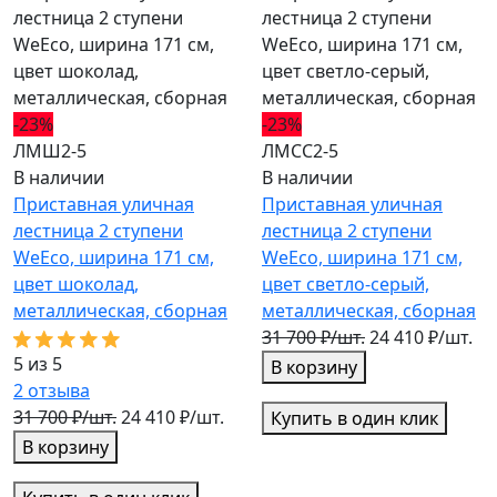
-23%
-23%
ЛМШ2-5
ЛМСС2-5
В наличии
В наличии
Приставная уличная
Приставная уличная
лестница 2 ступени
лестница 2 ступени
WeEco, ширина 171 см,
WeEco, ширина 171 см,
цвет шоколад,
цвет светло-серый,
металлическая, cборная
металлическая, cборная
31 700 ₽/шт.
24 410 ₽/шт.
5 из 5
В корзину
2
отзыва
31 700 ₽/шт.
24 410 ₽/шт.
Купить в один клик
В корзину