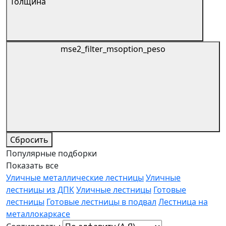
Толщина
mse2_filter_msoption_peso
Сбросить
Популярные подборки
Показать все
Уличные металлические лестницы
Уличные
лестницы из ДПК
Уличные лестницы
Готовые
лестницы
Готовые лестницы в подвал
Лестница на
металлокаркасе