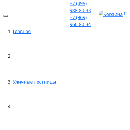
+7 (495)
988-80-33
0
+7 (969)
966-80-34
Главная
Уличные лестницы