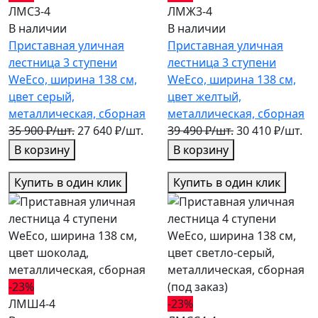
ЛМС3-4
ЛМЖ3-4
В наличии
В наличии
Приставная уличная
Приставная уличная
лестница 3 ступени
лестница 3 ступени
WeEco, ширина 138 см,
WeEco, ширина 138 см,
цвет серый,
цвет желтый,
металлическая, cборная
металлическая, cборная
35 900 ₽/шт.
27 640 ₽/шт.
39 490 ₽/шт.
30 410 ₽/шт.
В корзину
В корзину
Купить в один клик
Купить в один клик
-23%
ЛМШ4-4
-23%