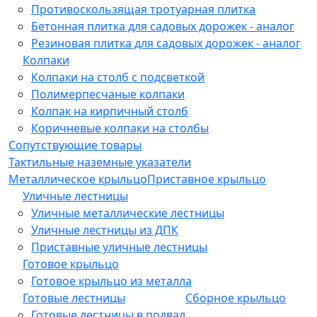
Противоскользящая тротуарная плитка
Бетонная плитка для садовых дорожек - аналог
Резиновая плитка для садовых дорожек - аналог
Колпаки
Колпаки на столб с подсветкой
Полимерпесчаные колпаки
Колпак на кирпичный столб
Коричневые колпаки на столбы
Сопутствующие товары
Тактильные наземные указатели
Металлическое крыльцо
Приставное крыльцо
Уличные лестницы
Уличные металлические лестницы
Уличные лестницы из ДПК
Приставные уличные лестницы
Готовое крыльцо
Готовое крыльцо из металла
Готовые лестницы
Сборное крыльцо
Готовые лестницы в подвал