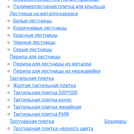
Полимерпесчаная плитка для крыльца
Лестница на металлокаркасе
Белые лестницы
Коричневые лестницы
Красные лестницы
Черные лестницы
Серые лестницы
Перила для лестницы
Перила для лестницы из металла
Перила для лестницы из нержавейки
Тактильная плитка
Желтая тактильная плитка
Тактильная плитка 500*500
Тактильная плитка конус
Тактильная плитка линейная
Тактильная плитка РИФ
Тротуарная плитка
Бордюры
Тротуарная плитка чёрного цвета