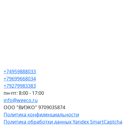
+74959888033
+79699668034
+79279983383
пн-пт: 8:00 - 17:00
info@weeco.ru
ООО "ВИЭКО" 9709035874
Политика конфиденциальности
Политика обработки данных Yandex SmartCaptcha