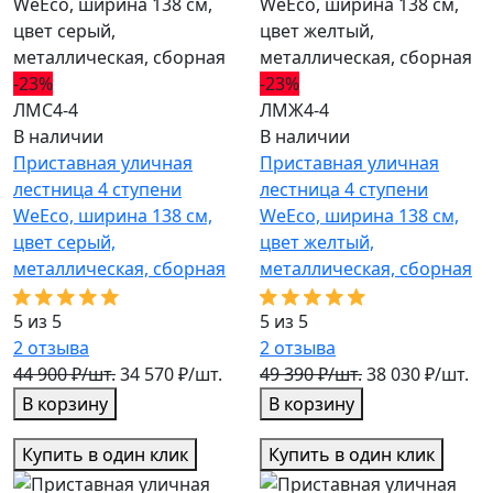
-23%
-23%
ЛМС4-4
ЛМЖ4-4
В наличии
В наличии
Приставная уличная
Приставная уличная
лестница 4 ступени
лестница 4 ступени
WeEco, ширина 138 см,
WeEco, ширина 138 см,
цвет серый,
цвет желтый,
металлическая, cборная
металлическая, cборная
5 из 5
5 из 5
2
отзыва
2
отзыва
44 900 ₽/шт.
34 570 ₽/шт.
49 390 ₽/шт.
38 030 ₽/шт.
В корзину
В корзину
Купить в один клик
Купить в один клик