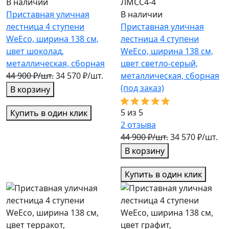
В наличии
ЛМСС4-4
Приставная уличная
В наличии
лестница 4 ступени
Приставная уличная
WeEco, ширина 138 см,
лестница 4 ступени
цвет шоколад,
WeEco, ширина 138 см,
металлическая, cборная
цвет светло-серый,
44 900 ₽/шт.
34 570 ₽/шт.
металлическая, cборная
(под заказ)
В корзину
5 из 5
Купить в один клик
2
отзыва
44 900 ₽/шт.
34 570 ₽/шт.
В корзину
Купить в один клик