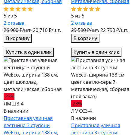
металлическая, cборная
металлическая, cборная
5 из 5
5 из 5
2
отзыва
2
отзыва
26 900 ₽/шт.
20 710 ₽/шт.
29 590 ₽/шт.
22 790 ₽/шт.
В корзину
В корзину
Купить в один клик
Купить в один клик
-23%
ЛМШ3-4
-23%
В наличии
ЛМСС3-4
Приставная уличная
В наличии
лестница 3 ступени
Приставная уличная
WeEco, ширина 138 см,
лестница 3 ступени