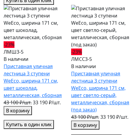
Купить в один клик
-23%
ЛМШ3-5
-23%
В наличии
ЛМСС3-5
Приставная уличная
В наличии
лестница 3 ступени
Приставная уличная
WeEco, ширина 171 см,
лестница 3 ступени
цвет шоколад,
WeEco, ширина 171 см,
металлическая, cборная
цвет светло-серый,
43 100 ₽/шт.
33 190 ₽/шт.
металлическая, cборная
(под заказ)
В корзину
43 100 ₽/шт.
33 190 ₽/шт.
Купить в один клик
В корзину