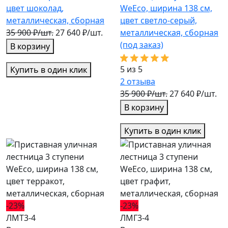
цвет шоколад,
WeEco, ширина 138 см,
металлическая, cборная
цвет светло-серый,
35 900 ₽/шт.
27 640 ₽/шт.
металлическая, cборная
(под заказ)
В корзину
5 из 5
Купить в один клик
2
отзыва
35 900 ₽/шт.
27 640 ₽/шт.
В корзину
Купить в один клик
-23%
-23%
ЛМТ3-4
ЛМГ3-4