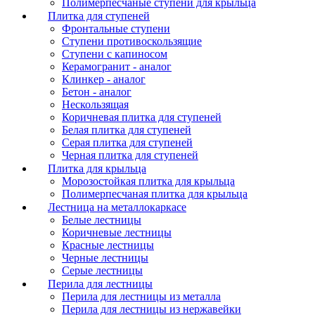
Полимерпесчаные ступени для крыльца
Плитка для ступеней
Фронтальные ступени
Ступени противоскользящие
Ступени с капиносом
Керамогранит - аналог
Клинкер - аналог
Бетон - аналог
Нескользящая
Коричневая плитка для ступеней
Белая плитка для ступеней
Серая плитка для ступеней
Черная плитка для ступеней
Плитка для крыльца
Морозостойкая плитка для крыльца
Полимерпесчаная плитка для крыльца
Лестница на металлокаркасе
Белые лестницы
Коричневые лестницы
Красные лестницы
Черные лестницы
Серые лестницы
Перила для лестницы
Перила для лестницы из металла
Перила для лестницы из нержавейки