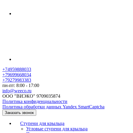
+74959888033
+79699668034
+79279983383
пн-пт: 8:00 - 17:00
info@weeco.ru
ООО "ВИЭКО" 9709035874
Политика конфиденциальности
Политика обработки данных Yandex SmartCaptcha
Заказать звонок
Ступени для крыльца
Угловые ступени для крыльца