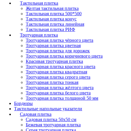
Тактильная плитка
Желтая тактильная плитка
Тактильная плитка 500*500
Тактильная плитка конус
Тактильная плитка линейная
Тактильная плитка РИФ
Тротуарная плитка
Тротуарная плитка чёрного цвета
Тротуарная плитка цветная
Тротуарная плитка для дорожек
Тротуарная плитка коричневого цвета
Красивая тротуарная плитка
Тротуарная плитка красного цвета
Тротуарная плитка квадратная
Тротуарная плитка серого цвета
Тротуарная плитка тонкая
Тротуарная плитка жёлтого цвета
Тротуарная плитка белого цвета
Тротуарная плитка толщиной 50 мм
Бордюры
Тактильные напольные указатели
Садовая плитка
Садовая плитка 50х50 см
Бежевая тротуарная плитка
Серая тротуарная плитка