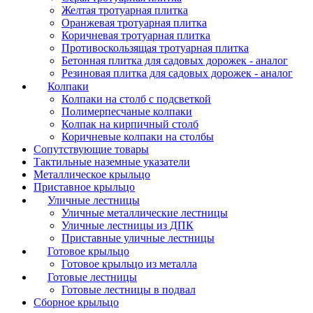
Желтая тротуарная плитка
Оранжевая тротуарная плитка
Коричневая тротуарная плитка
Противоскользящая тротуарная плитка
Бетонная плитка для садовых дорожек - аналог
Резиновая плитка для садовых дорожек - аналог
Колпаки
Колпаки на столб с подсветкой
Полимерпесчаные колпаки
Колпак на кирпичный столб
Коричневые колпаки на столбы
Сопутствующие товары
Тактильные наземные указатели
Металлическое крыльцо
Приставное крыльцо
Уличные лестницы
Уличные металлические лестницы
Уличные лестницы из ДПК
Приставные уличные лестницы
Готовое крыльцо
Готовое крыльцо из металла
Готовые лестницы
Готовые лестницы в подвал
Сборное крыльцо