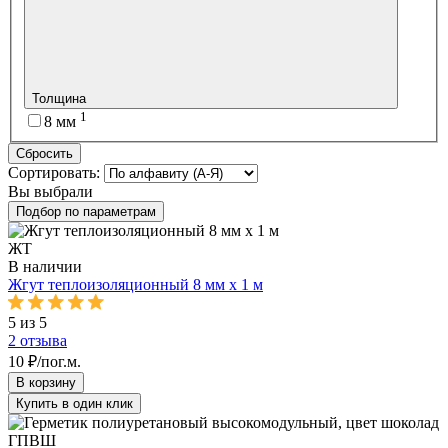
Толщина
1
8 мм
Сбросить
Сортировать:
Вы выбрали
Подбор по параметрам
ЖТ
В наличии
Жгут теплоизоляционный 8 мм х 1 м
5 из 5
2
отзыва
10 ₽/пог.м.
В корзину
Купить в один клик
ГПВШ