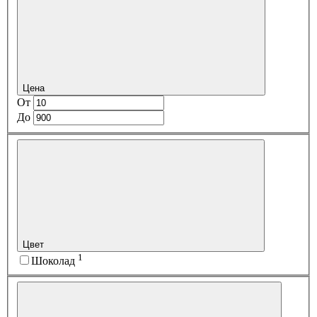
Цена
От
До
Цвет
1
Шоколад