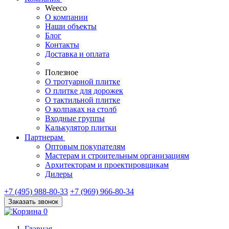
Weeco
О компании
Наши объекты
Блог
Контакты
Доставка и оплата
Полезное
О тротуарной плитке
О плитке для дорожек
О тактильной плитке
О колпаках на столб
Входные группы
Калькулятор плитки
Партнерам
Оптовым покупателям
Мастерам и строительным организациям
Архитекторам и проектировщикам
Дилеры
+7 (495) 988-80-33
+7 (969) 966-80-34
Заказать звонок
0
Главная