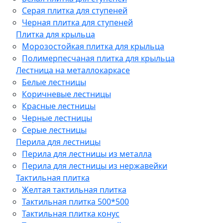
Серая плитка для ступеней
Черная плитка для ступеней
Плитка для крыльца
Морозостойкая плитка для крыльца
Полимерпесчаная плитка для крыльца
Лестница на металлокаркасе
Белые лестницы
Коричневые лестницы
Красные лестницы
Черные лестницы
Серые лестницы
Перила для лестницы
Перила для лестницы из металла
Перила для лестницы из нержавейки
Тактильная плитка
Желтая тактильная плитка
Тактильная плитка 500*500
Тактильная плитка конус