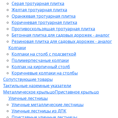
Серая тротуарная плитка
Желтая тротуарная плитка
Оранжевая тротуарная плитка
Коричневая тротуарная плитка
Противоскользящая тротуарная плитка
Бетонная плитка для садовых дорожек - аналог
Резиновая плитка для садовых дорожек - аналог
Колпаки
Колпаки на столб с подсветкой
Полимерпесчаные колпаки
Колпак на кирпичный столб
Коричневые колпаки на столбы
Сопутствующие товары
Тактильные наземные указатели
Металлическое крыльцо
Приставное крыльцо
Уличные лестницы
Уличные металлические лестницы
Уличные лестницы из ДПК
Приставные уличные лестницы