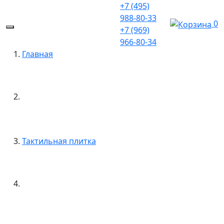
+7 (495)
988-80-33
0
+7 (969)
966-80-34
Главная
Тактильная плитка