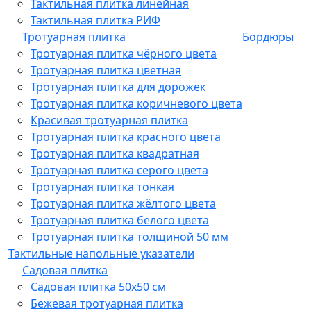
Тактильная плитка линейная
Тактильная плитка РИФ
Тротуарная плитка
Бордюры
Тротуарная плитка чёрного цвета
Тротуарная плитка цветная
Тротуарная плитка для дорожек
Тротуарная плитка коричневого цвета
Красивая тротуарная плитка
Тротуарная плитка красного цвета
Тротуарная плитка квадратная
Тротуарная плитка серого цвета
Тротуарная плитка тонкая
Тротуарная плитка жёлтого цвета
Тротуарная плитка белого цвета
Тротуарная плитка толщиной 50 мм
Тактильные напольные указатели
Садовая плитка
Садовая плитка 50х50 см
Бежевая тротуарная плитка