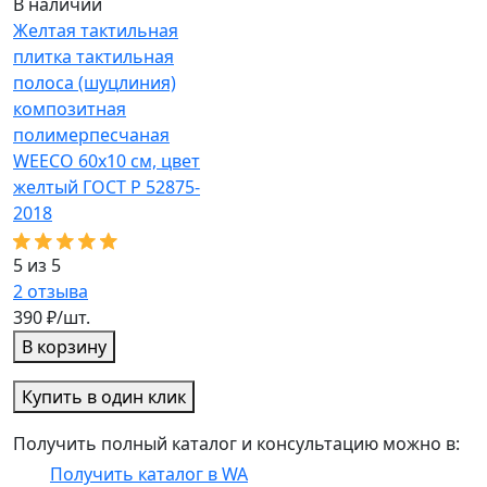
В наличии
Желтая тактильная
плитка тактильная
полоса (шуцлиния)
композитная
полимерпесчаная
WEECO 60х10 см, цвет
желтый ГОСТ Р 52875-
2018
5 из 5
2
отзыва
390 ₽/шт.
В корзину
Купить в один клик
Получить полный каталог и консультацию можно в:
Получить каталог в WA