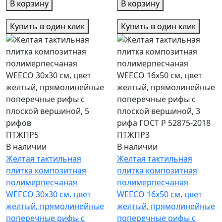
В корзину
В корзину
Купить в один клик
Купить в один клик
ПТЖПР5
ПТЖПР3
В наличии
В наличии
Желтая тактильная
Желтая тактильная
плитка композитная
плитка композитная
полимерпесчаная
полимерпесчаная
WEECO 30х30 см, цвет
WEECO 16х50 см, цвет
желтый, прямолинейные
желтый, прямолинейные
поперечные рифы с
поперечные рифы с