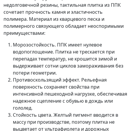
недолговечной резины, тактильная плитка из ППК
сочетает прочность камня и эластичность
полимера. Материал из кварцевого песка и
полимерного связующего обладает неоспоримыми
преимуществами:
Морозостойкость. ППК имеет нулевое
водопоглощение. Плитка не трескается при
перепадах температур, не крошится зимой и
выдерживает сотни циклов замораживания без
потери геометрии.
Противоскользящий эффект. Рельефная
поверхность сохраняет свойства при
интенсивной пешеходной нагрузке, обеспечивая
надежное сцепление с обувью в дождь или
гололед.
Стойкость цвета. Желтый пигмент вводится в
массу при производстве, поэтому плитка не
выцветает от ультрафиолета и дорожных