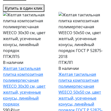
Купить в один клик
ПТЖЛП5
В наличии
ПТЖЛП
Желтая тактильная
В наличии
плитка композитная
Желтая тактильная
полимерпесчаная
плитка композитная
WEECO 30х30 см, цвет
полимерпесчаная
желтый, усеченные
WEECO 50х50 см, цвет
конусы, линейный
желтый, усеченные
порядок
конусы, линейный
590 ₽/шт.
порядок ГОСТ Р 52875-