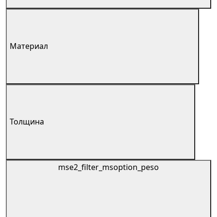
Материал
Толщина
mse2_filter_msoption_peso