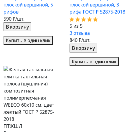
плоской вершиной, 5
плоской вершиной, 3
рифов
рифа ГОСТ Р 52875-2018
590 ₽/шт.
5 из 5
В корзину
3
отзыва
840 ₽/шт.
Купить в один клик
В корзину
Купить в один клик
ПТЖШЛ