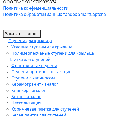
ООО "ВИЭКО" 9709035874
Политика конфиденциальности
Политика обработки данных Yandex SmartCaptcha
Заказать звонок
Ступени для крыльца
Угловые ступени для крыльца
Полимерпесчаные ступени для крыльца
Плитка для ступеней
Фронтальные ступени
Ступени противоскользящие
Ступени с капиносом
Керамогранит - аналог
Клинкер - аналог
Бетон - аналог
Нескользящая
Коричневая плитка для ступеней
Белая плитка для ступеней