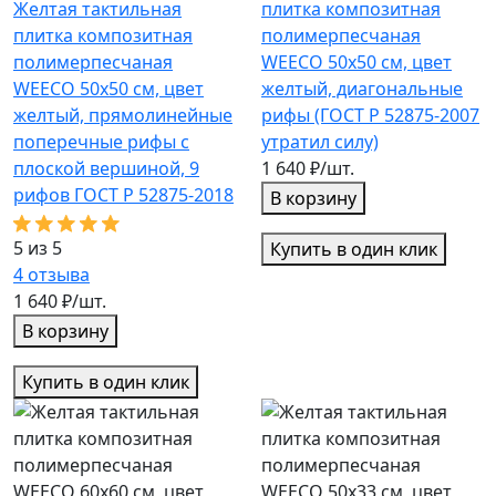
Желтая тактильная
плитка композитная
плитка композитная
полимерпесчаная
полимерпесчаная
WEECO 50х50 см, цвет
WEECO 50х50 см, цвет
желтый, диагональные
желтый, прямолинейные
рифы (ГОСТ Р 52875-2007
поперечные рифы с
утратил силу)
плоской вершиной, 9
1 640 ₽/шт.
рифов ГОСТ Р 52875-2018
В корзину
5 из 5
Купить в один клик
4
отзыва
1 640 ₽/шт.
В корзину
Купить в один клик