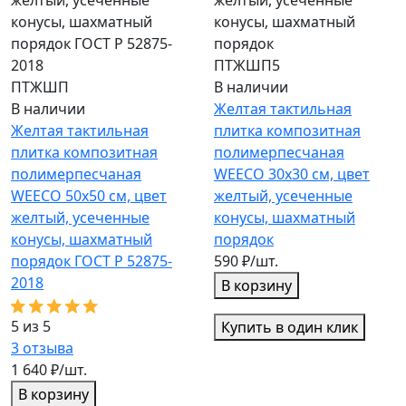
ПТЖШП5
ПТЖШП
В наличии
В наличии
Желтая тактильная
Желтая тактильная
плитка композитная
плитка композитная
полимерпесчаная
полимерпесчаная
WEECO 30х30 см, цвет
WEECO 50х50 см, цвет
желтый, усеченные
желтый, усеченные
конусы, шахматный
конусы, шахматный
порядок
порядок ГОСТ Р 52875-
590 ₽/шт.
2018
В корзину
5 из 5
Купить в один клик
3
отзыва
1 640 ₽/шт.
В корзину