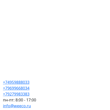
+74959888033
+79699668034
+79279983383
пн-пт: 8:00 - 17:00
info@weeco.ru