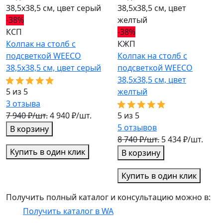
-38%
КСП
-38%
Колпак на столб с
КЖП
подсветкой WEECO
Колпак на столб с
38,5х38,5 см, цвет серый
подсветкой WEECO
38,5х38,5 см, цвет
5 из 5
желтый
3
отзыва
7 940 ₽/шт.
4 940 ₽/шт.
5 из 5
5
отзывов
В корзину
8 740 ₽/шт.
5 434 ₽/шт.
Купить в один клик
В корзину
Купить в один клик
Получить полный каталог и консультацию можно в:
Получить каталог в WA