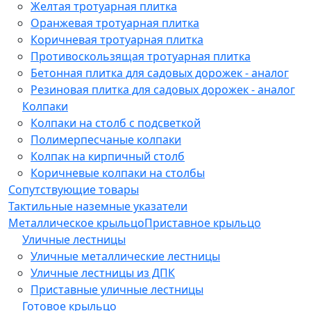
Желтая тротуарная плитка
Оранжевая тротуарная плитка
Коричневая тротуарная плитка
Противоскользящая тротуарная плитка
Бетонная плитка для садовых дорожек - аналог
Резиновая плитка для садовых дорожек - аналог
Колпаки
Колпаки на столб с подсветкой
Полимерпесчаные колпаки
Колпак на кирпичный столб
Коричневые колпаки на столбы
Сопутствующие товары
Тактильные наземные указатели
Металлическое крыльцо
Приставное крыльцо
Уличные лестницы
Уличные металлические лестницы
Уличные лестницы из ДПК
Приставные уличные лестницы
Готовое крыльцо