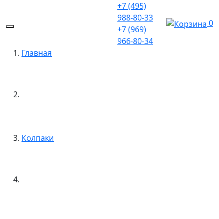
+7 (495)
988-80-33
0
+7 (969)
966-80-34
Главная
Колпаки