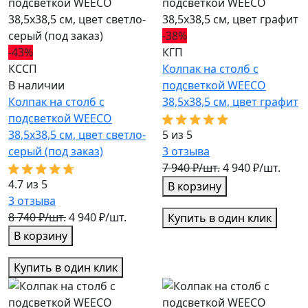
-38%
-43%
КГП
КССП
Колпак на столб с
В наличии
подсветкой WEECO
Колпак на столб с
38,5х38,5 см, цвет графит
подсветкой WEECO
38,5х38,5 см, цвет светло-
5 из 5
серый (под заказ)
3
отзыва
7 940 ₽/шт.
4 940 ₽/шт.
4.7 из 5
В корзину
3
отзыва
8 740 ₽/шт.
4 940 ₽/шт.
Купить в один клик
В корзину
Купить в один клик