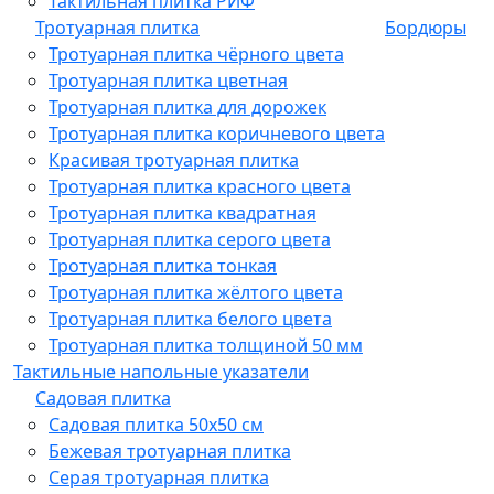
Тактильная плитка РИФ
Тротуарная плитка
Бордюры
Тротуарная плитка чёрного цвета
Тротуарная плитка цветная
Тротуарная плитка для дорожек
Тротуарная плитка коричневого цвета
Красивая тротуарная плитка
Тротуарная плитка красного цвета
Тротуарная плитка квадратная
Тротуарная плитка серого цвета
Тротуарная плитка тонкая
Тротуарная плитка жёлтого цвета
Тротуарная плитка белого цвета
Тротуарная плитка толщиной 50 мм
Тактильные напольные указатели
Садовая плитка
Садовая плитка 50х50 см
Бежевая тротуарная плитка
Серая тротуарная плитка