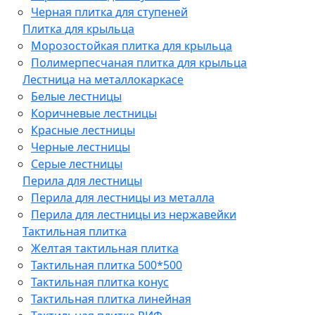
Черная плитка для ступеней
Плитка для крыльца
Морозостойкая плитка для крыльца
Полимерпесчаная плитка для крыльца
Лестница на металлокаркасе
Белые лестницы
Коричневые лестницы
Красные лестницы
Черные лестницы
Серые лестницы
Перила для лестницы
Перила для лестницы из металла
Перила для лестницы из нержавейки
Тактильная плитка
Желтая тактильная плитка
Тактильная плитка 500*500
Тактильная плитка конус
Тактильная плитка линейная