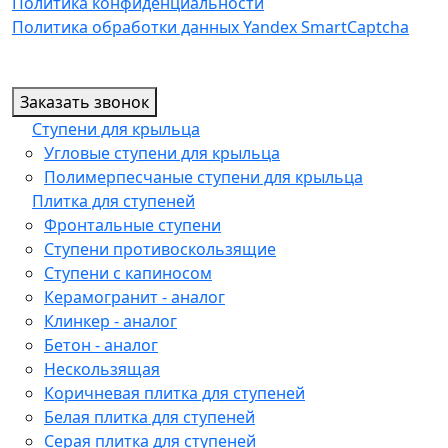
Политика конфиденциальности
Политика обработки данных Yandex SmartCaptcha
Заказать звонок
Ступени для крыльца
Угловые ступени для крыльца
Полимерпесчаные ступени для крыльца
Плитка для ступеней
Фронтальные ступени
Ступени противоскользящие
Ступени с капиносом
Керамогранит - аналог
Клинкер - аналог
Бетон - аналог
Нескользящая
Коричневая плитка для ступеней
Белая плитка для ступеней
Серая плитка для ступеней