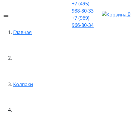
+7 (495)
988-80-33
0
+7 (969)
966-80-34
Главная
Колпаки