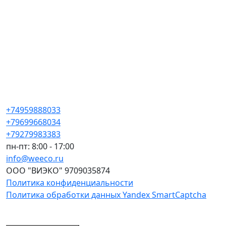
+74959888033
+79699668034
+79279983383
пн-пт: 8:00 - 17:00
info@weeco.ru
ООО "ВИЭКО" 9709035874
Политика конфиденциальности
Политика обработки данных Yandex SmartCaptcha