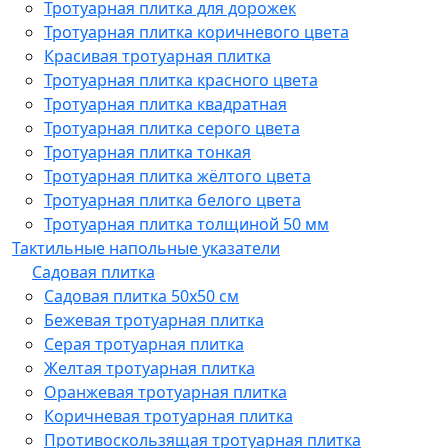
Тротуарная плитка для дорожек
Тротуарная плитка коричневого цвета
Красивая тротуарная плитка
Тротуарная плитка красного цвета
Тротуарная плитка квадратная
Тротуарная плитка серого цвета
Тротуарная плитка тонкая
Тротуарная плитка жёлтого цвета
Тротуарная плитка белого цвета
Тротуарная плитка толщиной 50 мм
Тактильные напольные указатели
Садовая плитка
Садовая плитка 50х50 см
Бежевая тротуарная плитка
Серая тротуарная плитка
Желтая тротуарная плитка
Оранжевая тротуарная плитка
Коричневая тротуарная плитка
Противоскользящая тротуарная плитка