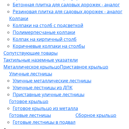
Бетонная плитка для садовых дорожек - аналог
Резиновая плитка для садовых дорожек - аналог
Колпаки
Колпаки на столб с подсветкой
Полимерпесчаные колпаки
Колпак на кирпичный столб
Коричневые колпаки на столбы
Сопутствующие товары
Тактильные наземные указатели
Металлическое крыльцо
Приставное крыльцо
Уличные лестницы
Уличные металлические лестницы
Уличные лестницы из ДПК
Приставные уличные лестницы
Готовое крыльцо
Готовое крыльцо из металла
Готовые лестницы
Сборное крыльцо
Готовые лестницы в подвал