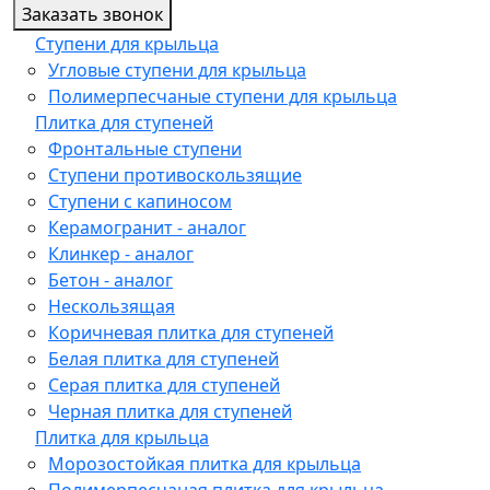
Заказать звонок
Ступени для крыльца
Угловые ступени для крыльца
Полимерпесчаные ступени для крыльца
Плитка для ступеней
Фронтальные ступени
Ступени противоскользящие
Ступени с капиносом
Керамогранит - аналог
Клинкер - аналог
Бетон - аналог
Нескользящая
Коричневая плитка для ступеней
Белая плитка для ступеней
Серая плитка для ступеней
Черная плитка для ступеней
Плитка для крыльца
Морозостойкая плитка для крыльца
Полимерпесчаная плитка для крыльца