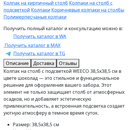
Колпак на кирпичный столб
Колпаки на столб с
подсветкой
Колпаки
Коричневые колпаки на столбы
Полимерпесчаные колпаки
Получить полный каталог и консультацию можно в:
Получить каталог в WA
Получить каталог в MAX
Получить каталог в TG
Описание
Доставка
Отзывы
Колпак на столб с подсветкой WEECO 38,5х38,5 см в
цвете шоколад — это стильное и функциональное
решение для оформления вашего забора. Этот
элемент не только защищает столб от атмосферных
осадков, но и добавляет эстетическую
привлекательность, а встроенная подсветка создает
уютную атмосферу в темное время суток.
Размер: 38,5х38,5 см