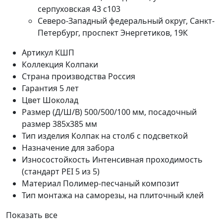
серпуховская 43 с103
Северо-Западный федеральный округ, Санкт-
Петербург, проспект Энергетиков, 19К
Артикул
КШП
Коллекция
Колпаки
Страна производства
Россия
Гарантия
5 лет
Цвет
Шоколад
Размер (Д/Ш/В)
500/500/100 мм, посадочный
размер 385х385 мм
Тип изделия
Колпак на столб с подсветкой
Назначение
для забора
Износостойкость
Интенсивная проходимость
(стандарт PEI 5 из 5)
Материал
Полимер-песчаный композит
Тип монтажа
на саморезы, на плиточный клей
Показать все