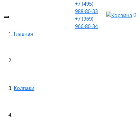
+7 (495)
988-80-33
0
+7 (969)
966-80-34
Главная
Колпаки