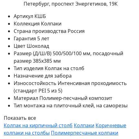
Петербург, проспект Энергетиков, 19К
Артикул
КШБ
Коллекция
Колпаки
Страна производства
Россия
Гарантия
5 лет
Цвет
Шоколад
Размер (Д/Ш/В)
500/500/100 мм, посадочный
размер 385х385 мм
Тип изделия
Колпак на столб
Назначение
для забора
Износостойкость
Интенсивная проходимость
(стандарт PEI 5 из 5)
Материал
Полимер-песчаный композит
Тип монтажа
на плиточный клей, на саморезы
Показать все
Колпак на кирпичный столб
Колпаки
Коричневые
колпаки на столбы
Полимерпесчаные колпаки