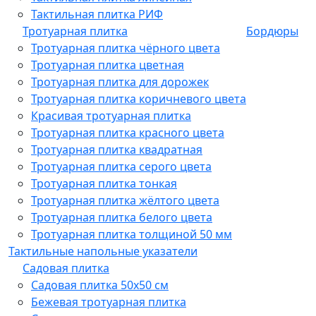
Тактильная плитка РИФ
Тротуарная плитка
Бордюры
Тротуарная плитка чёрного цвета
Тротуарная плитка цветная
Тротуарная плитка для дорожек
Тротуарная плитка коричневого цвета
Красивая тротуарная плитка
Тротуарная плитка красного цвета
Тротуарная плитка квадратная
Тротуарная плитка серого цвета
Тротуарная плитка тонкая
Тротуарная плитка жёлтого цвета
Тротуарная плитка белого цвета
Тротуарная плитка толщиной 50 мм
Тактильные напольные указатели
Садовая плитка
Садовая плитка 50х50 см
Бежевая тротуарная плитка