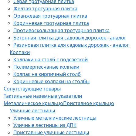
Серая тротуарная плитка
Желтая тротуарная плитка
Оранжевая тротуарная плитка
Коричневая тротуарная плитка
Противоскользящая тротуарная плитка
Бетонная плитка для садовых дорожек - аналог
Резиновая плитка для садовых дорожек - аналог
Колпаки
Колпаки на столб с подсветкой
Полимерпесчаные колпаки
Колпак на кирпичный столб
Коричневые колпаки на столбы
Сопутствующие товары
Тактильные наземные указатели
Металлическое крыльцо
Приставное крыльцо
Уличные лестницы
Уличные металлические лестницы
Уличные лестницы из ДПК
Приставные уличные лестницы