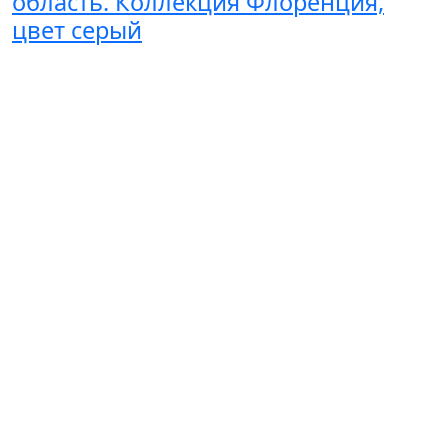
область. Коллекция Флоренция,
цвет серый