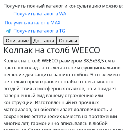
Получить полный каталог и консультацию можно в:
Получить каталог в WA
Получить каталог в MAX
Получить каталог в TG
Описание
Доставка
Отзывы
Колпак на столб WEECO
Колпак на столб WEECO размером 38,5х38,5 см в
цвете шоколад - это элегантное и функциональное
решение для защиты ваших столбов. Этот элемент
не только предохраняет столбы от негативного
воздействия атмосферных осадков, но и придает
завершенный вид вашему ограждению или
конструкции. Изготовленный из прочных
материалов, он обеспечивает долговечность и
сохранение эстетических качеств на протяжении
многих лет, гармонично вписываясь в любой