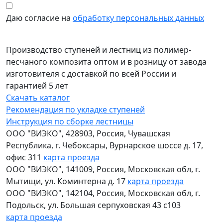
Даю согласие на
обработку персональных данных
Производство ступеней и лестниц из полимер-
песчаного композита оптом и в розницу от завода
изготовителя с доставкой по всей России и
гарантией 5 лет
Скачать каталог
Рекомендация по укладке ступеней
Инструкция по сборке лестницы
ООО "ВИЭКО"
,
428903
, Россия,
Чувашская
Республика
,
г. Чебоксары
,
Вурнарское шоссе д. 17,
офис 311
карта проезда
ООО "ВИЭКО"
,
141009
, Россия,
Московская обл
,
г.
Мытищи
,
ул. Коминтерна д. 17
карта проезда
ООО "ВИЭКО"
,
142104
, Россия,
Московская обл
,
г.
Подольск
,
ул. Большая серпуховская 43 с103
карта проезда