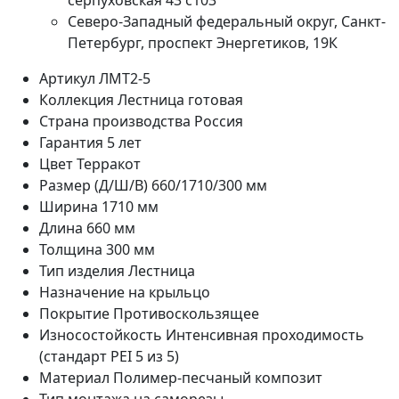
серпуховская 43 с103
Северо-Западный федеральный округ, Санкт-
Петербург, проспект Энергетиков, 19К
Артикул
ЛМТ2-5
Коллекция
Лестница готовая
Страна производства
Россия
Гарантия
5 лет
Цвет
Терракот
Размер (Д/Ш/В)
660/1710/300 мм
Ширина
1710 мм
Длина
660 мм
Толщина
300 мм
Тип изделия
Лестница
Назначение
на крыльцо
Покрытие
Противоскользящее
Износостойкость
Интенсивная проходимость
(стандарт PEI 5 из 5)
Материал
Полимер-песчаный композит