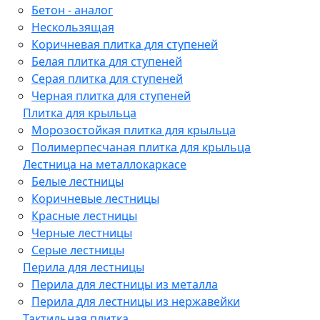
Бетон - аналог
Нескользящая
Коричневая плитка для ступеней
Белая плитка для ступеней
Серая плитка для ступеней
Черная плитка для ступеней
Плитка для крыльца
Морозостойкая плитка для крыльца
Полимерпесчаная плитка для крыльца
Лестница на металлокаркасе
Белые лестницы
Коричневые лестницы
Красные лестницы
Черные лестницы
Серые лестницы
Перила для лестницы
Перила для лестницы из металла
Перила для лестницы из нержавейки
Тактильная плитка