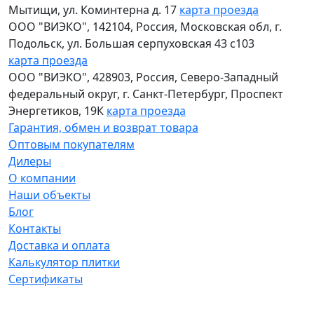
Мытищи
,
ул. Коминтерна д. 17
карта проезда
ООО "ВИЭКО"
,
142104
, Россия,
Московская обл
,
г.
Подольск
,
ул. Большая серпуховская 43 с103
карта проезда
ООО "ВИЭКО"
,
428903
, Россия,
Северо-Западный
федеральный округ
,
г. Санкт-Петербург
,
Проспект
Энергетиков, 19К
карта проезда
Гарантия, обмен и возврат товара
Оптовым покупателям
Дилеры
О компании
Наши объекты
Блог
Контакты
Доставка и оплата
Калькулятор плитки
Сертификаты