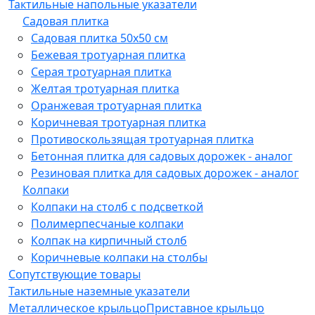
Тактильные напольные указатели
Садовая плитка
Садовая плитка 50х50 см
Бежевая тротуарная плитка
Серая тротуарная плитка
Желтая тротуарная плитка
Оранжевая тротуарная плитка
Коричневая тротуарная плитка
Противоскользящая тротуарная плитка
Бетонная плитка для садовых дорожек - аналог
Резиновая плитка для садовых дорожек - аналог
Колпаки
Колпаки на столб с подсветкой
Полимерпесчаные колпаки
Колпак на кирпичный столб
Коричневые колпаки на столбы
Сопутствующие товары
Тактильные наземные указатели
Металлическое крыльцо
Приставное крыльцо