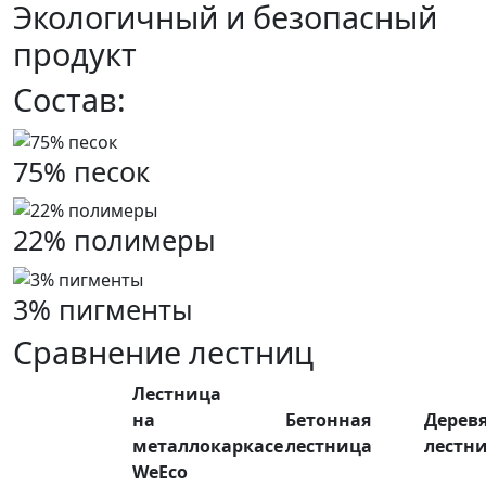
Экологичный и безопасный
продукт
Состав:
75% песок
22% полимеры
3% пигменты
Сравнение лестниц
Лестница
на
Бетонная
Дерев
металлокаркасе
лестница
лестн
WeEco