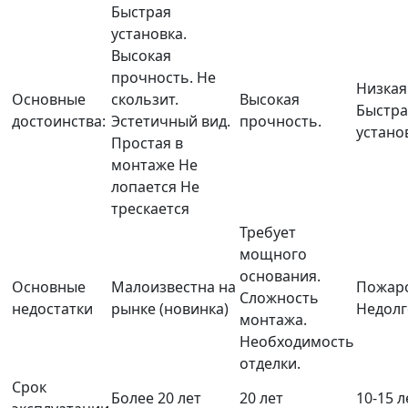
Быстрая
установка.
Высокая
прочность.
Не
Низкая
Основные
скользит.
Высокая
Быстра
достоинства:
Эстетичный вид.
прочность.
устано
Простая в
монтаже
Не
лопается
Не
трескается
Требует
мощного
основания.
Основные
Малоизвестна на
Пожаро
Сложность
недостатки
рынке (новинка)
Недолг
монтажа.
Необходимость
отделки.
Срок
Более 20 лет
20 лет
10-15 л