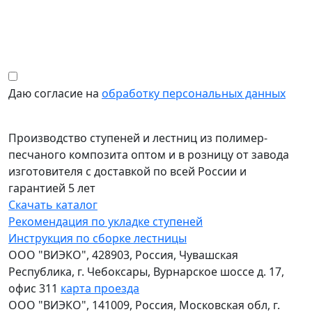
Даю согласие на
обработку персональных данных
Производство ступеней и лестниц из полимер-
песчаного композита оптом и в розницу от завода
изготовителя с доставкой по всей России и
гарантией 5 лет
Скачать каталог
Рекомендация по укладке ступеней
Инструкция по сборке лестницы
ООО "ВИЭКО"
,
428903
, Россия,
Чувашская
Республика
,
г. Чебоксары
,
Вурнарское шоссе д. 17,
офис 311
карта проезда
ООО "ВИЭКО"
,
141009
, Россия,
Московская обл
,
г.