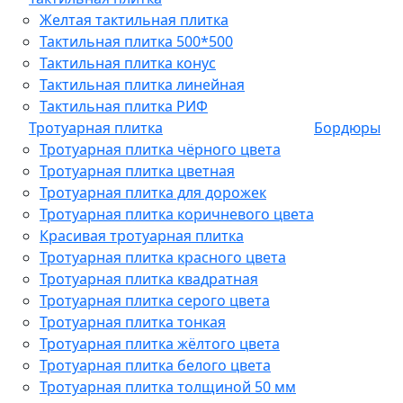
Желтая тактильная плитка
Тактильная плитка 500*500
Тактильная плитка конус
Тактильная плитка линейная
Тактильная плитка РИФ
Тротуарная плитка
Бордюры
Тротуарная плитка чёрного цвета
Тротуарная плитка цветная
Тротуарная плитка для дорожек
Тротуарная плитка коричневого цвета
Красивая тротуарная плитка
Тротуарная плитка красного цвета
Тротуарная плитка квадратная
Тротуарная плитка серого цвета
Тротуарная плитка тонкая
Тротуарная плитка жёлтого цвета
Тротуарная плитка белого цвета
Тротуарная плитка толщиной 50 мм