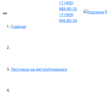
+7 (495)
988-80-33
0
+7 (969)
966-80-34
Главная
Лестница на металлокаркасе