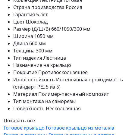
Коллекция
Лестница готовая
Страна производства
Россия
Гарантия
5 лет
Цвет
Шоколад
Размер (Д/Ш/В)
660/1050/300 мм
Ширина
1050 мм
Длина
660 мм
Толщина
300 мм
Тип изделия
Лестница
Назначение
на крыльцо
Покрытие
Противоскользящее
Износостойкость
Интенсивная проходимость
(стандарт PEI 5 из 5)
Материал
Полимер-песчаный композит
Тип монтажа
на саморезы
Поверхность
Нескользящая
Показать все
Готовое крыльцо
Готовое крыльцо из металла