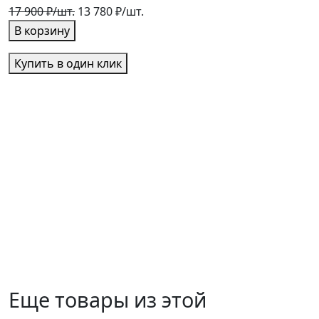
17 900 ₽/шт.
13 780 ₽/шт.
1
В корзину
Купить в один клик
Еще товары из этой