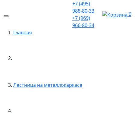
+7 (495)
988-80-33
0
+7 (969)
966-80-34
Главная
Лестница на металлокаркасе