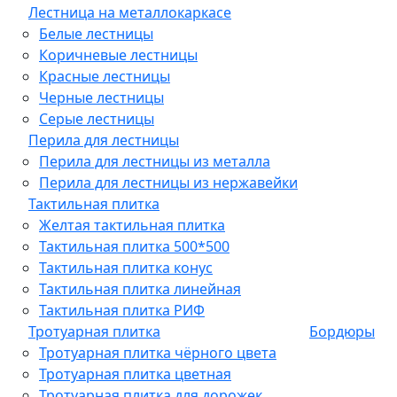
Лестница на металлокаркасе
Белые лестницы
Коричневые лестницы
Красные лестницы
Черные лестницы
Серые лестницы
Перила для лестницы
Перила для лестницы из металла
Перила для лестницы из нержавейки
Тактильная плитка
Желтая тактильная плитка
Тактильная плитка 500*500
Тактильная плитка конус
Тактильная плитка линейная
Тактильная плитка РИФ
Тротуарная плитка
Бордюры
Тротуарная плитка чёрного цвета
Тротуарная плитка цветная
Тротуарная плитка для дорожек