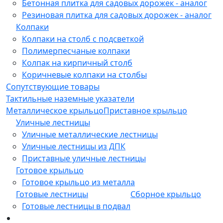
Бетонная плитка для садовых дорожек - аналог
Резиновая плитка для садовых дорожек - аналог
Колпаки
Колпаки на столб с подсветкой
Полимерпесчаные колпаки
Колпак на кирпичный столб
Коричневые колпаки на столбы
Сопутствующие товары
Тактильные наземные указатели
Металлическое крыльцо
Приставное крыльцо
Уличные лестницы
Уличные металлические лестницы
Уличные лестницы из ДПК
Приставные уличные лестницы
Готовое крыльцо
Готовое крыльцо из металла
Готовые лестницы
Сборное крыльцо
Готовые лестницы в подвал