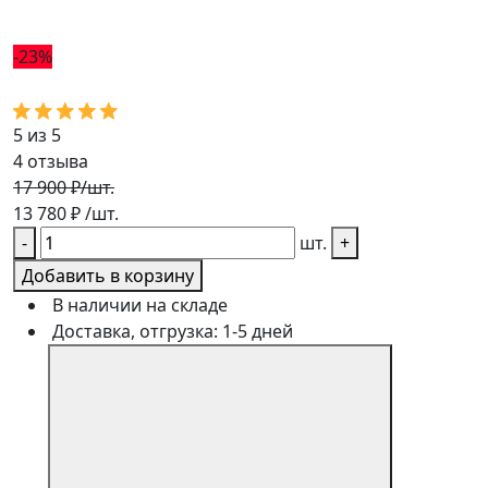
-23%
5 из 5
4
отзыва
17 900 ₽
/шт.
13 780
₽
/шт.
-
шт.
+
Добавить в корзину
В наличии на складе
Доставка, отгрузка: 1-5 дней