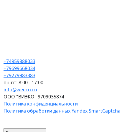
+74959888033
+79699668034
+79279983383
пн-пт: 8:00 - 17:00
info@weeco.ru
ООО "ВИЭКО" 9709035874
Политика конфиденциальности
Политика обработки данных Yandex SmartCaptcha