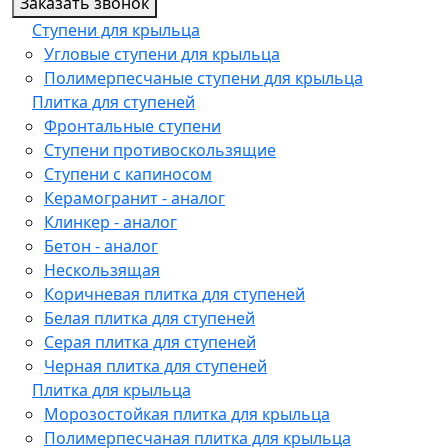
Заказать звонок
Ступени для крыльца
Угловые ступени для крыльца
Полимерпесчаные ступени для крыльца
Плитка для ступеней
Фронтальные ступени
Ступени противоскользящие
Ступени с капиносом
Керамогранит - аналог
Клинкер - аналог
Бетон - аналог
Нескользящая
Коричневая плитка для ступеней
Белая плитка для ступеней
Серая плитка для ступеней
Черная плитка для ступеней
Плитка для крыльца
Морозостойкая плитка для крыльца
Полимерпесчаная плитка для крыльца