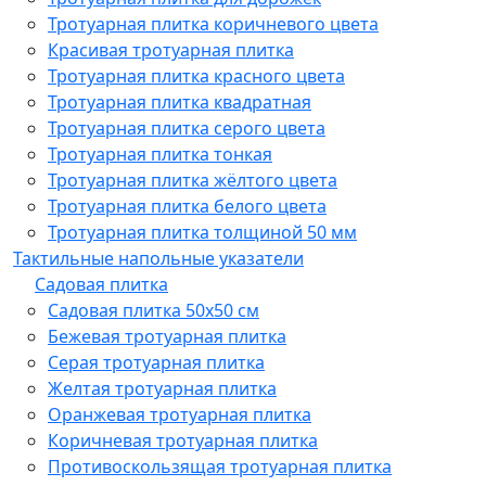
Тротуарная плитка коричневого цвета
Красивая тротуарная плитка
Тротуарная плитка красного цвета
Тротуарная плитка квадратная
Тротуарная плитка серого цвета
Тротуарная плитка тонкая
Тротуарная плитка жёлтого цвета
Тротуарная плитка белого цвета
Тротуарная плитка толщиной 50 мм
Тактильные напольные указатели
Садовая плитка
Садовая плитка 50х50 см
Бежевая тротуарная плитка
Серая тротуарная плитка
Желтая тротуарная плитка
Оранжевая тротуарная плитка
Коричневая тротуарная плитка
Противоскользящая тротуарная плитка