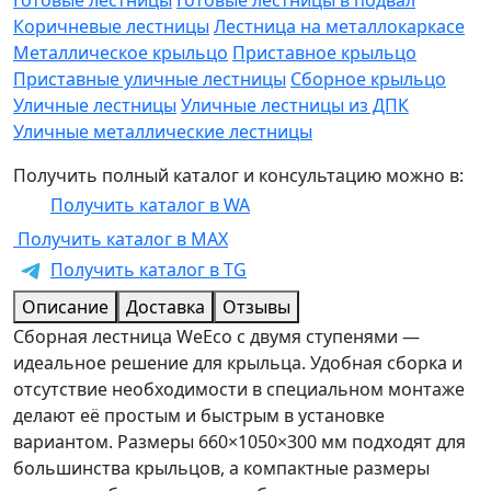
Готовые лестницы
Готовые лестницы в подвал
Коричневые лестницы
Лестница на металлокаркасе
Металлическое крыльцо
Приставное крыльцо
Приставные уличные лестницы
Сборное крыльцо
Уличные лестницы
Уличные лестницы из ДПК
Уличные металлические лестницы
Получить полный каталог и консультацию можно в:
Получить каталог в WA
Получить каталог в MAX
Получить каталог в TG
Описание
Доставка
Отзывы
Сборная лестница WeEco с двумя ступенями —
идеальное решение для крыльца. Удобная сборка и
отсутствие необходимости в специальном монтаже
делают её простым и быстрым в установке
вариантом. Размеры 660×1050×300 мм подходят для
большинства крыльцов, а компактные размеры