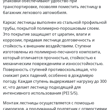
упаковки обеспечивают удобство при
транспортировке, позволяя поместить лестницу в
багажник легкового автомобиля.
Каркас лестницы выполнен из стальной профильной
трубы, покрытой полимерно-порошковым слоем.
Это покрытие защищает от царапин, влаги и
коррозии, придавая лестнице долговечность и
стойкость к внешним воздействиям. Ступени
изготовлены из полимерно-песчаного композита,
который отличается прочностью, стойкостью к
механическим повреждениям и износостойкостью.
Поверхность ступеней противоскользящая, что
снижает риск падений, особенно в дождливую
погоду. Каждая ступень выдерживает нагрузку до 300
кг, что делает лестницу подходящей для
интенсивного использования (PEI 5/5).
Монтаж лестницы осуществляется с помощью
саморезов, а продуманный подпятник с отверстиями