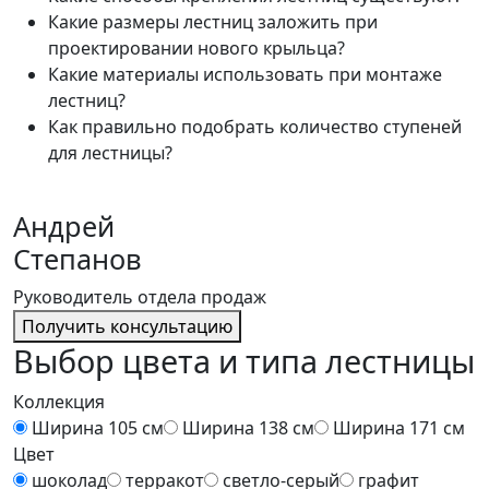
Какие размеры лестниц заложить при
проектировании нового крыльца?
Какие материалы использовать при монтаже
лестниц?
Как правильно подобрать количество ступеней
для лестницы?
Андрей
Степанов
Руководитель отдела продаж
Получить консультацию
Выбор цвета и типа лестницы
Коллекция
Ширина 105 см
Ширина 138 см
Ширина 171 см
Цвет
шоколад
терракот
светло-серый
графит