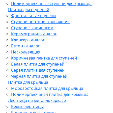
Полимерпесчаные ступени для крыльца
Плитка для ступеней
Фронтальные ступени
Ступени противоскользящие
Ступени с капиносом
Керамогранит - аналог
Клинкер - аналог
Бетон - аналог
Нескользящая
Коричневая плитка для ступеней
Белая плитка для ступеней
Серая плитка для ступеней
Черная плитка для ступеней
Плитка для крыльца
Морозостойкая плитка для крыльца
Полимерпесчаная плитка для крыльца
Лестница на металлокаркасе
Белые лестницы
Коричневые лестницы