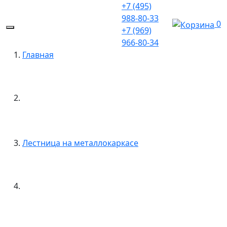
+7 (495)
988-80-33
0
+7 (969)
966-80-34
Главная
Лестница на металлокаркасе