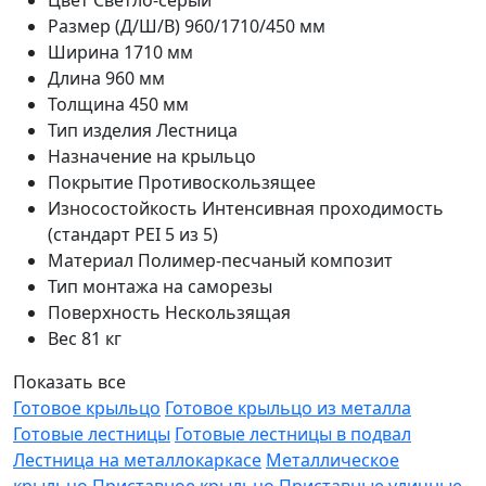
Цвет
Светло-серый
Размер (Д/Ш/В)
960/1710/450 мм
Ширина
1710 мм
Длина
960 мм
Толщина
450 мм
Тип изделия
Лестница
Назначение
на крыльцо
Покрытие
Противоскользящее
Износостойкость
Интенсивная проходимость
(стандарт PEI 5 из 5)
Материал
Полимер-песчаный композит
Тип монтажа
на саморезы
Поверхность
Нескользящая
Вес
81 кг
Показать все
Готовое крыльцо
Готовое крыльцо из металла
Готовые лестницы
Готовые лестницы в подвал
Лестница на металлокаркасе
Металлическое