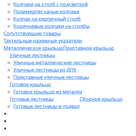
Колпаки на столб с подсветкой
Полимерпесчаные колпаки
Колпак на кирпичный столб
Коричневые колпаки на столбы
Сопутствующие товары
Тактильные наземные указатели
Металлическое крыльцо
Приставное крыльцо
Уличные лестницы
Уличные металлические лестницы
Уличные лестницы из ДПК
Приставные уличные лестницы
Готовое крыльцо
Готовое крыльцо из металла
Готовые лестницы
Сборное крыльцо
Готовые лестницы в подвал