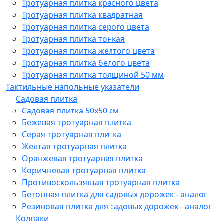
Тротуарная плитка красного цвета
Тротуарная плитка квадратная
Тротуарная плитка серого цвета
Тротуарная плитка тонкая
Тротуарная плитка жёлтого цвета
Тротуарная плитка белого цвета
Тротуарная плитка толщиной 50 мм
Тактильные напольные указатели
Садовая плитка
Садовая плитка 50х50 см
Бежевая тротуарная плитка
Серая тротуарная плитка
Желтая тротуарная плитка
Оранжевая тротуарная плитка
Коричневая тротуарная плитка
Противоскользящая тротуарная плитка
Бетонная плитка для садовых дорожек - аналог
Резиновая плитка для садовых дорожек - аналог
Колпаки