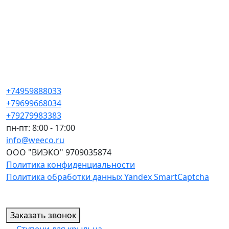
+74959888033
+79699668034
+79279983383
пн-пт: 8:00 - 17:00
info@weeco.ru
ООО "ВИЭКО" 9709035874
Политика конфиденциальности
Политика обработки данных Yandex SmartCaptcha
Заказать звонок
Ступени для крыльца