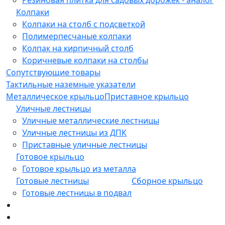
Колпаки
Колпаки на столб с подсветкой
Полимерпесчаные колпаки
Колпак на кирпичный столб
Коричневые колпаки на столбы
Сопутствующие товары
Тактильные наземные указатели
Металлическое крыльцо
Приставное крыльцо
Уличные лестницы
Уличные металлические лестницы
Уличные лестницы из ДПК
Приставные уличные лестницы
Готовое крыльцо
Готовое крыльцо из металла
Готовые лестницы
Сборное крыльцо
Готовые лестницы в подвал