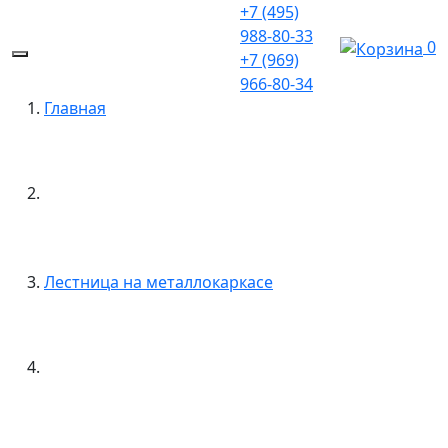
+7 (495)
988-80-33
0
+7 (969)
966-80-34
Главная
Лестница на металлокаркасе