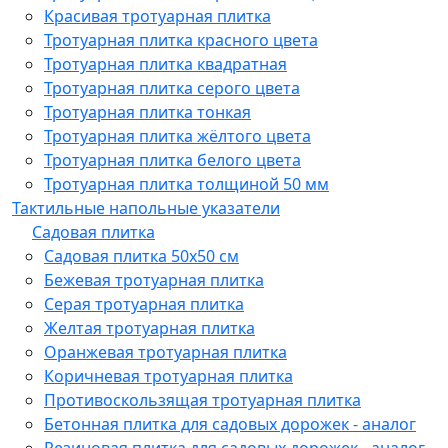
Красивая тротуарная плитка
Тротуарная плитка красного цвета
Тротуарная плитка квадратная
Тротуарная плитка серого цвета
Тротуарная плитка тонкая
Тротуарная плитка жёлтого цвета
Тротуарная плитка белого цвета
Тротуарная плитка толщиной 50 мм
Тактильные напольные указатели
Садовая плитка
Садовая плитка 50х50 см
Бежевая тротуарная плитка
Серая тротуарная плитка
Желтая тротуарная плитка
Оранжевая тротуарная плитка
Коричневая тротуарная плитка
Противоскользящая тротуарная плитка
Бетонная плитка для садовых дорожек - аналог
Резиновая плитка для садовых дорожек - аналог