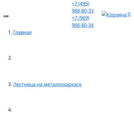
+7 (495)
988-80-33
0
+7 (969)
966-80-34
Главная
Лестница на металлокаркасе