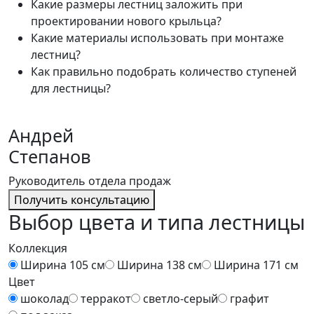
Какие размеры лестниц заложить при
проектировании нового крыльца?
Какие материалы использовать при монтаже
лестниц?
Как правильно подобрать количество ступеней
для лестницы?
Андрей
Степанов
Руководитель отдела продаж
Получить консультацию
Выбор цвета и типа лестницы
Коллекция
Ширина 105 см
Ширина 138 см
Ширина 171 см
Цвет
шоколад
терракот
светло-серый
графит