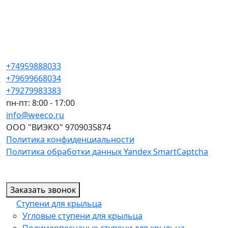
+74959888033
+79699668034
+79279983383
пн-пт: 8:00 - 17:00
info@weeco.ru
ООО "ВИЭКО" 9709035874
Политика конфиденциальности
Политика обработки данных Yandex SmartCaptcha
Заказать звонок
Ступени для крыльца
Угловые ступени для крыльца
Полимерпесчаные ступени для крыльца