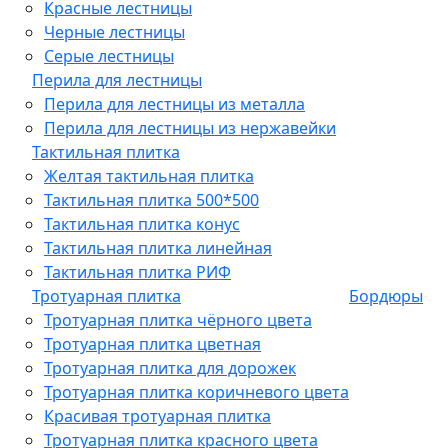
Красные лестницы
Черные лестницы
Серые лестницы
Перила для лестницы
Перила для лестницы из металла
Перила для лестницы из нержавейки
Тактильная плитка
Желтая тактильная плитка
Тактильная плитка 500*500
Тактильная плитка конус
Тактильная плитка линейная
Тактильная плитка РИФ
Тротуарная плитка
Бордюры
Тротуарная плитка чёрного цвета
Тротуарная плитка цветная
Тротуарная плитка для дорожек
Тротуарная плитка коричневого цвета
Красивая тротуарная плитка
Тротуарная плитка красного цвета