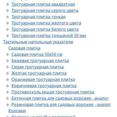
Тротуарная плитка квадратная
Тротуарная плитка серого цвета
Тротуарная плитка тонкая
Тротуарная плитка жёлтого цвета
Тротуарная плитка белого цвета
Тротуарная плитка толщиной 50 мм
Тактильные напольные указатели
Садовая плитка
Садовая плитка 50х50 см
Бежевая тротуарная плитка
Серая тротуарная плитка
Желтая тротуарная плитка
Оранжевая тротуарная плитка
Коричневая тротуарная плитка
Противоскользящая тротуарная плитка
Бетонная плитка для садовых дорожек - аналог
Резиновая плитка для садовых дорожек - аналог
Колпаки
Колпаки на столб с подсветкой