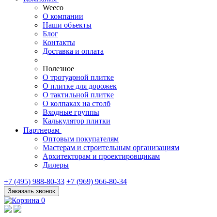
Weeco
О компании
Наши объекты
Блог
Контакты
Доставка и оплата
Полезное
О тротуарной плитке
О плитке для дорожек
О тактильной плитке
О колпаках на столб
Входные группы
Калькулятор плитки
Партнерам
Оптовым покупателям
Мастерам и строительным организациям
Архитекторам и проектировщикам
Дилеры
+7 (495) 988-80-33
+7 (969) 966-80-34
Заказать звонок
0