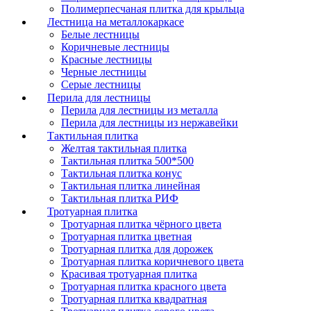
Полимерпесчаная плитка для крыльца
Лестница на металлокаркасе
Белые лестницы
Коричневые лестницы
Красные лестницы
Черные лестницы
Серые лестницы
Перила для лестницы
Перила для лестницы из металла
Перила для лестницы из нержавейки
Тактильная плитка
Желтая тактильная плитка
Тактильная плитка 500*500
Тактильная плитка конус
Тактильная плитка линейная
Тактильная плитка РИФ
Тротуарная плитка
Тротуарная плитка чёрного цвета
Тротуарная плитка цветная
Тротуарная плитка для дорожек
Тротуарная плитка коричневого цвета
Красивая тротуарная плитка
Тротуарная плитка красного цвета
Тротуарная плитка квадратная