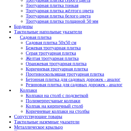
Тротуарная плитка серого цвета
Тротуарная плитка тонкая
Тротуарная плитка жёлтого цвета
Тротуарная плитка белого цвета
Тротуарная плитка толщиной 50 мм
Бордюры
Тактильные напольные указатели
Садовая плитка
Садовая плитка 50х50 см
Бежевая тротуарная плитка
Серая тротуарная плитка
Желтая тротуарная плитка
Оранжевая тротуарная плитка
Коричневая тротуарная плитка
Противоскользящая тротуарная плитка
Бетонная плитка для садовых дорожек - аналог
Резиновая плитка для садовых дорожек - аналог
Колпаки
Колпаки на столб с подсветкой
Полимерпесчаные колпаки
Колпак на кирпичный столб
Коричневые колпаки на столбы
Сопутствующие товары
Тактильные наземные указатели
Металлическое крыльцо