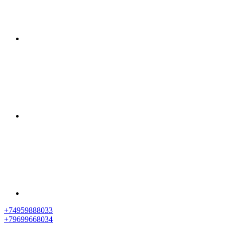
+74959888033
+79699668034