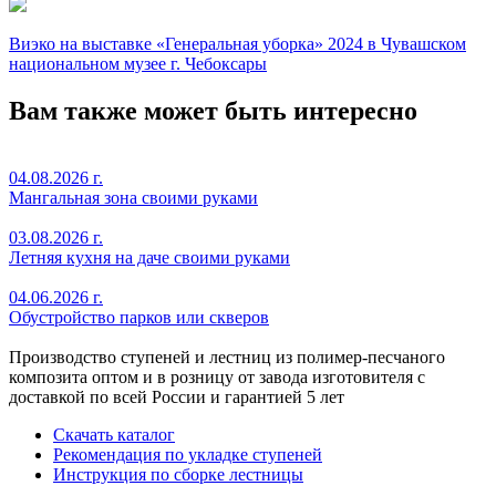
Виэко на выставке «Генеральная уборка» 2024 в Чувашском
национальном музее г. Чебоксары
Вам также может быть интересно
04.08.2026 г.
Мангальная зона своими руками
03.08.2026 г.
Летняя кухня на даче своими руками
04.06.2026 г.
Обустройство парков или скверов
Производство ступеней и лестниц из полимер-песчаного
композита оптом и в розницу от завода изготовителя с
доставкой по всей России и гарантией 5 лет
Скачать каталог
Рекомендация по укладке ступеней
Инструкция по сборке лестницы