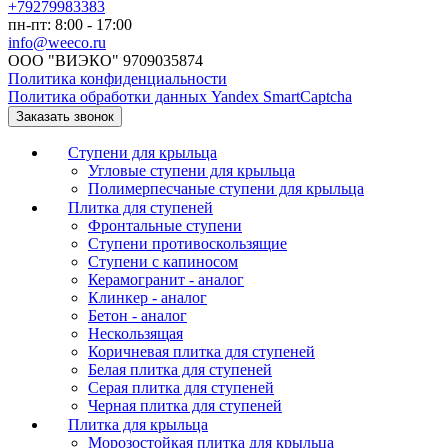
+79279983383
пн-пт: 8:00 - 17:00
info@weeco.ru
ООО "ВИЭКО" 9709035874
Политика конфиденциальности
Политика обработки данных Yandex SmartCaptcha
Заказать звонок
Ступени для крыльца
Угловые ступени для крыльца
Полимерпесчаные ступени для крыльца
Плитка для ступеней
Фронтальные ступени
Ступени противоскользящие
Ступени с капиносом
Керамогранит - аналог
Клинкер - аналог
Бетон - аналог
Нескользящая
Коричневая плитка для ступеней
Белая плитка для ступеней
Серая плитка для ступеней
Черная плитка для ступеней
Плитка для крыльца
Морозостойкая плитка для крыльца