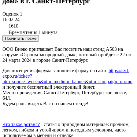
дом» в г. Санкт-Петербург
Оценок
1
16.02.24
1610
Время чтения
1 минута
Прочитать позже
ООО Виэко приглашает Вас посетить наш стенд А503 на
форуме «Строим загородный дом», который пройдет с 22 по
24 марта 2024 в городе Санкт-Петербург.
Для посещения форума заполните форму на сайте
https://szd-
expo.ru/ticket/?
utm_source=weeco&utm_medium=banner&utm_campaign=promo
и получите бесплатный электронный билет.
Место проведения: Санкт-Петербург, Петербургское шоссе,
64/1
Будем рады видеть Вас на нашем стенде!
Что такое ротанг?
- статья о природном материале: прочном,
легком, гибком и устойчивом к погодным условиям, часто
используемом в мебели и отделке.