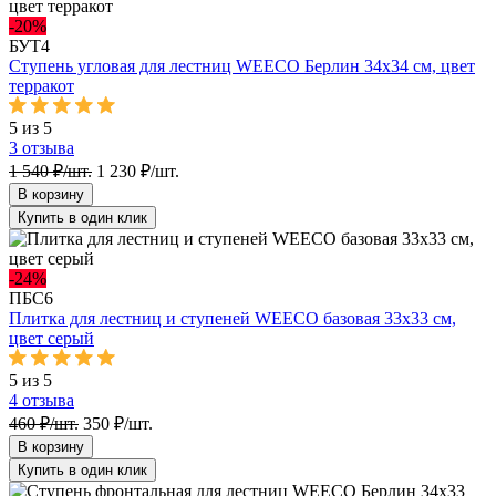
-20%
БУТ4
Ступень угловая для лестниц WEECO Берлин 34х34 см, цвет
терракот
5 из 5
3
отзыва
1 540 ₽/шт.
1 230 ₽/шт.
В корзину
Купить в один клик
-24%
ПБС6
Плитка для лестниц и ступеней WEECO базовая 33х33 см,
цвет серый
5 из 5
4
отзыва
460 ₽/шт.
350 ₽/шт.
В корзину
Купить в один клик