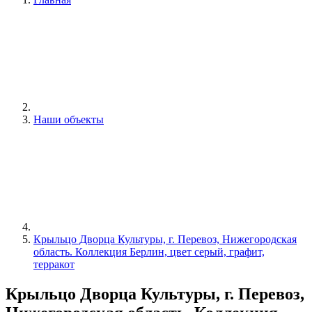
Наши объекты
Крыльцо Дворца Культуры, г. Перевоз, Нижегородская
область. Коллекция Берлин, цвет серый, графит,
терракот
Крыльцо Дворца Культуры, г. Перевоз,