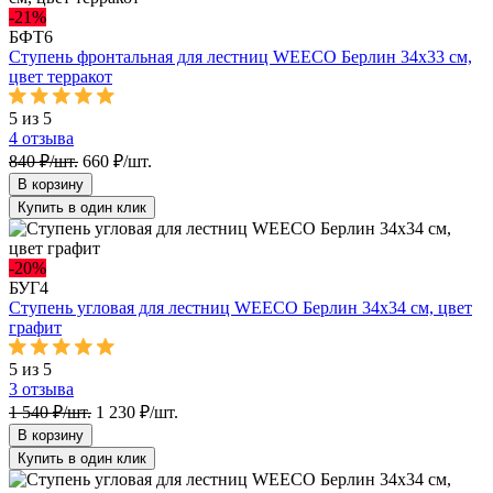
-21%
БФТ6
Ступень фронтальная для лестниц WEECO Берлин 34х33 cм,
цвет терракот
5 из 5
4
отзыва
840 ₽/шт.
660 ₽/шт.
В корзину
Купить в один клик
-20%
БУГ4
Ступень угловая для лестниц WEECO Берлин 34х34 см, цвет
графит
5 из 5
3
отзыва
1 540 ₽/шт.
1 230 ₽/шт.
В корзину
Купить в один клик