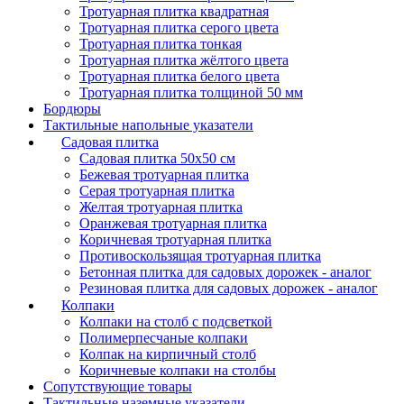
Тротуарная плитка квадратная
Тротуарная плитка серого цвета
Тротуарная плитка тонкая
Тротуарная плитка жёлтого цвета
Тротуарная плитка белого цвета
Тротуарная плитка толщиной 50 мм
Бордюры
Тактильные напольные указатели
Садовая плитка
Садовая плитка 50х50 см
Бежевая тротуарная плитка
Серая тротуарная плитка
Желтая тротуарная плитка
Оранжевая тротуарная плитка
Коричневая тротуарная плитка
Противоскользящая тротуарная плитка
Бетонная плитка для садовых дорожек - аналог
Резиновая плитка для садовых дорожек - аналог
Колпаки
Колпаки на столб с подсветкой
Полимерпесчаные колпаки
Колпак на кирпичный столб
Коричневые колпаки на столбы
Сопутствующие товары
Тактильные наземные указатели