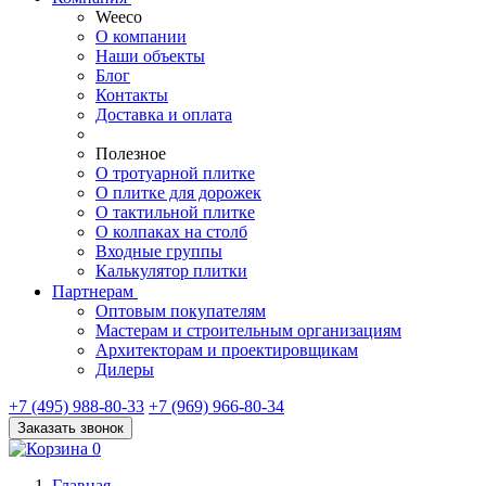
Weeco
О компании
Наши объекты
Блог
Контакты
Доставка и оплата
Полезное
О тротуарной плитке
О плитке для дорожек
О тактильной плитке
О колпаках на столб
Входные группы
Калькулятор плитки
Партнерам
Оптовым покупателям
Мастерам и строительным организациям
Архитекторам и проектировщикам
Дилеры
+7 (495) 988-80-33
+7 (969) 966-80-34
Заказать звонок
0
Главная