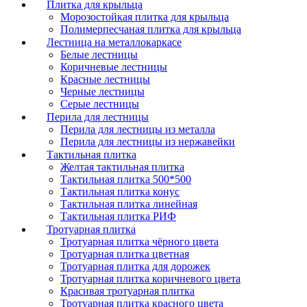
Плитка для крыльца
Морозостойкая плитка для крыльца
Полимерпесчаная плитка для крыльца
Лестница на металлокаркасе
Белые лестницы
Коричневые лестницы
Красные лестницы
Черные лестницы
Серые лестницы
Перила для лестницы
Перила для лестницы из металла
Перила для лестницы из нержавейки
Тактильная плитка
Желтая тактильная плитка
Тактильная плитка 500*500
Тактильная плитка конус
Тактильная плитка линейная
Тактильная плитка РИФ
Тротуарная плитка
Тротуарная плитка чёрного цвета
Тротуарная плитка цветная
Тротуарная плитка для дорожек
Тротуарная плитка коричневого цвета
Красивая тротуарная плитка
Тротуарная плитка красного цвета