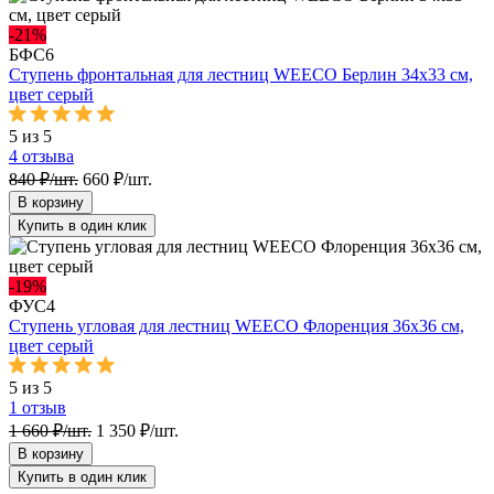
-21%
БФС6
Ступень фронтальная для лестниц WEECO Берлин 34х33 cм,
цвет серый
5 из 5
4
отзыва
840 ₽/шт.
660 ₽/шт.
В корзину
Купить в один клик
-19%
ФУС4
Ступень угловая для лестниц WEECO Флоренция 36х36 см,
цвет серый
5 из 5
1
отзыв
1 660 ₽/шт.
1 350 ₽/шт.
В корзину
Купить в один клик