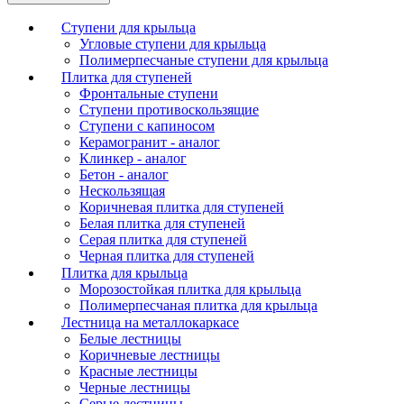
Ступени для крыльца
Угловые ступени для крыльца
Полимерпесчаные ступени для крыльца
Плитка для ступеней
Фронтальные ступени
Ступени противоскользящие
Ступени с капиносом
Керамогранит - аналог
Клинкер - аналог
Бетон - аналог
Нескользящая
Коричневая плитка для ступеней
Белая плитка для ступеней
Серая плитка для ступеней
Черная плитка для ступеней
Плитка для крыльца
Морозостойкая плитка для крыльца
Полимерпесчаная плитка для крыльца
Лестница на металлокаркасе
Белые лестницы
Коричневые лестницы
Красные лестницы
Черные лестницы
Серые лестницы