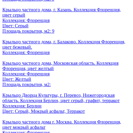
Крыльцо частного дома, г. Казань. Коллекция Флоренция,
цвет серый
Коллекция: Флоренция
Цвет: Серый
Площадь покрытия, м2: 9
Крыльцо частного дома, г. Балаково. Коллекция Флоренция,
цвет бежевый.
Коллекция: Флоренция
Крыльцо частного дома, Московская область. Коллекция
Флоренция, цвет желтый
Коллекция: Флоренция
Цвет: Желтый
Площадь покрытия, м2:
Крыльцо Дворца Культуры, г. Перевоз, Нижегородская
область. Коллекция Берлин, цвет серый, графит, терракот
Коллекция: Берлин
Цвет: Серый, Мокрый асфальт, Терракот
Крыльцо частного дома г. Москва. Коллекция Флоренция,
цвет мокрый асфальт
Коллекция: Флоренция