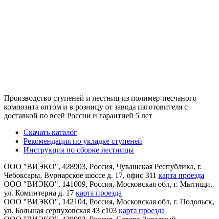
Производство ступеней и лестниц из полимер-песчаного
композита оптом и в розницу от завода изготовителя с
доставкой по всей России и гарантией 5 лет
Скачать каталог
Рекомендация по укладке ступеней
Инструкция по сборке лестницы
ООО "ВИЭКО"
,
428903
, Россия,
Чувашская Республика
,
г.
Чебоксары
,
Вурнарское шоссе д. 17, офис 311
карта проезда
ООО "ВИЭКО"
,
141009
, Россия,
Московская обл
,
г. Мытищи
,
ул. Коминтерна д. 17
карта проезда
ООО "ВИЭКО"
,
142104
, Россия,
Московская обл
,
г. Подольск
,
ул. Большая серпуховская 43 с103
карта проезда