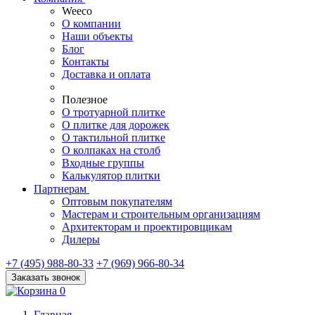
Weeco
О компании
Наши объекты
Блог
Контакты
Доставка и оплата
Полезное
О тротуарной плитке
О плитке для дорожек
О тактильной плитке
О колпаках на столб
Входные группы
Калькулятор плитки
Партнерам
Оптовым покупателям
Мастерам и строительным организациям
Архитекторам и проектировщикам
Дилеры
+7 (495) 988-80-33
+7 (969) 966-80-34
Заказать звонок
0
Главная