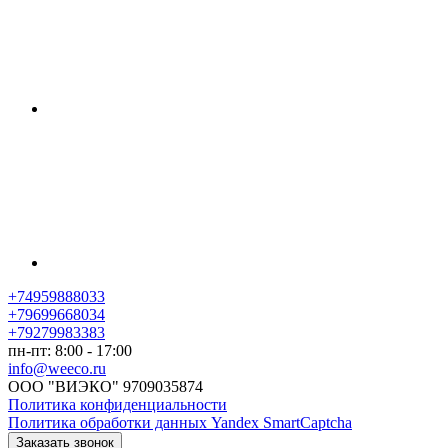
+74959888033
+79699668034
+79279983383
пн-пт: 8:00 - 17:00
info@weeco.ru
ООО "ВИЭКО" 9709035874
Политика конфиденциальности
Политика обработки данных Yandex SmartCaptcha
Заказать звонок