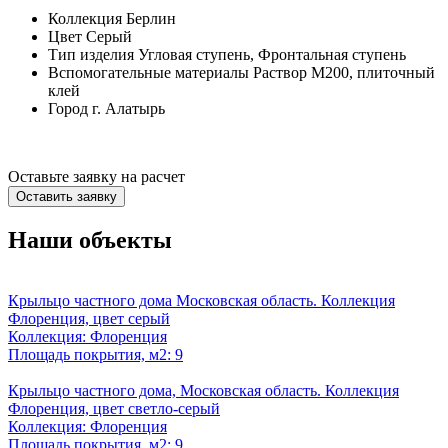
Коллекция
Берлин
Цвет
Серый
Тип изделия
Угловая ступень, Фронтальная ступень
Вспомогательные материалы
Раствор М200, плиточный
клей
Город
г. Алатырь
Оставьте заявку на расчет
Оставить заявку
Наши объекты
Крыльцо частного дома Московская область. Коллекция
Флоренция, цвет серый
Коллекция: Флоренция
Площадь покрытия, м2: 9
Крыльцо частного дома, Московская область. Коллекция
Флоренция, цвет светло-серый
Коллекция: Флоренция
Площадь покрытия, м2: 9