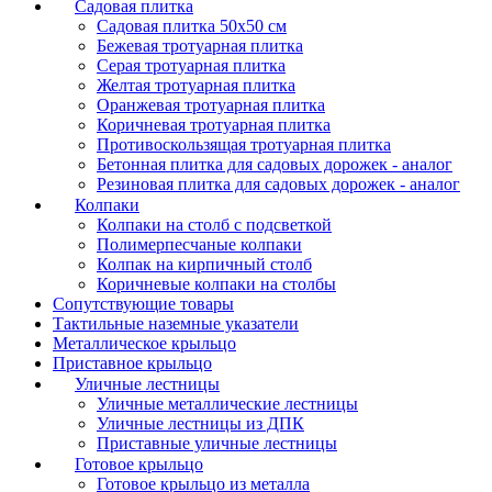
Садовая плитка
Садовая плитка 50х50 см
Бежевая тротуарная плитка
Серая тротуарная плитка
Желтая тротуарная плитка
Оранжевая тротуарная плитка
Коричневая тротуарная плитка
Противоскользящая тротуарная плитка
Бетонная плитка для садовых дорожек - аналог
Резиновая плитка для садовых дорожек - аналог
Колпаки
Колпаки на столб с подсветкой
Полимерпесчаные колпаки
Колпак на кирпичный столб
Коричневые колпаки на столбы
Сопутствующие товары
Тактильные наземные указатели
Металлическое крыльцо
Приставное крыльцо
Уличные лестницы
Уличные металлические лестницы
Уличные лестницы из ДПК
Приставные уличные лестницы
Готовое крыльцо
Готовое крыльцо из металла