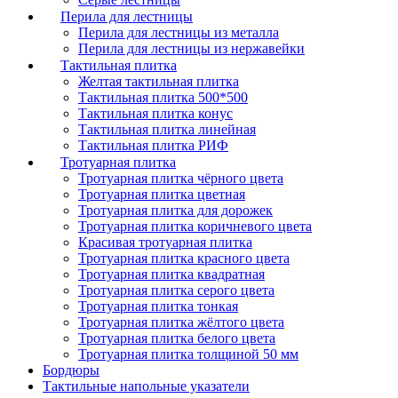
Перила для лестницы
Перила для лестницы из металла
Перила для лестницы из нержавейки
Тактильная плитка
Желтая тактильная плитка
Тактильная плитка 500*500
Тактильная плитка конус
Тактильная плитка линейная
Тактильная плитка РИФ
Тротуарная плитка
Тротуарная плитка чёрного цвета
Тротуарная плитка цветная
Тротуарная плитка для дорожек
Тротуарная плитка коричневого цвета
Красивая тротуарная плитка
Тротуарная плитка красного цвета
Тротуарная плитка квадратная
Тротуарная плитка серого цвета
Тротуарная плитка тонкая
Тротуарная плитка жёлтого цвета
Тротуарная плитка белого цвета
Тротуарная плитка толщиной 50 мм
Бордюры
Тактильные напольные указатели