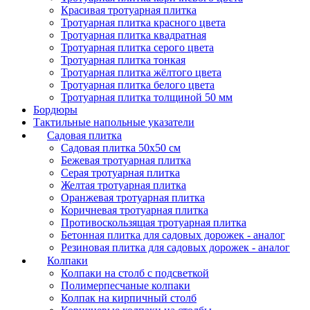
Красивая тротуарная плитка
Тротуарная плитка красного цвета
Тротуарная плитка квадратная
Тротуарная плитка серого цвета
Тротуарная плитка тонкая
Тротуарная плитка жёлтого цвета
Тротуарная плитка белого цвета
Тротуарная плитка толщиной 50 мм
Бордюры
Тактильные напольные указатели
Садовая плитка
Садовая плитка 50х50 см
Бежевая тротуарная плитка
Серая тротуарная плитка
Желтая тротуарная плитка
Оранжевая тротуарная плитка
Коричневая тротуарная плитка
Противоскользящая тротуарная плитка
Бетонная плитка для садовых дорожек - аналог
Резиновая плитка для садовых дорожек - аналог
Колпаки
Колпаки на столб с подсветкой
Полимерпесчаные колпаки
Колпак на кирпичный столб