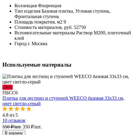
Коллекция
Флоренция
Тип изделия
Базовая плитка, Угловая ступень,
Фронтальная ступень
Площадь покрытия, м2
9
Стоимость материалов, руб.
52750
Вспомогательные материалы
Раствор М200, плиточный
клей
Город
г. Москва
Используемые материалы
-36%
ПБСС6
Плитка для лестниц и ступеней WEECO базовая 33х33 см,
цвет светло-серый
4.8 из 5
10
отзывов
550 ₽/шт.
350 ₽/шт.
В корзину