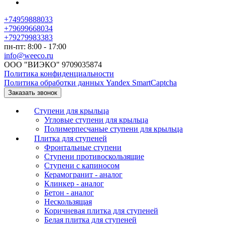
+74959888033
+79699668034
+79279983383
пн-пт: 8:00 - 17:00
info@weeco.ru
ООО "ВИЭКО" 9709035874
Политика конфиденциальности
Политика обработки данных Yandex SmartCaptcha
Заказать звонок
Ступени для крыльца
Угловые ступени для крыльца
Полимерпесчаные ступени для крыльца
Плитка для ступеней
Фронтальные ступени
Ступени противоскользящие
Ступени с капиносом
Керамогранит - аналог
Клинкер - аналог
Бетон - аналог
Нескользящая
Коричневая плитка для ступеней
Белая плитка для ступеней