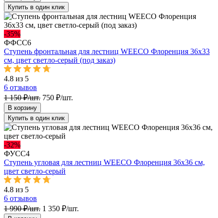
Купить в один клик
-35%
ФФСС6
Ступень фронтальная для лестниц WEECO Флоренция 36х33
см, цвет светло-серый (под заказ)
4.8 из 5
6
отзывов
1 150 ₽/шт.
750 ₽/шт.
В корзину
Купить в один клик
-32%
ФУСС4
Ступень угловая для лестниц WEECO Флоренция 36х36 см,
цвет светло-серый
4.8 из 5
6
отзывов
1 990 ₽/шт.
1 350 ₽/шт.