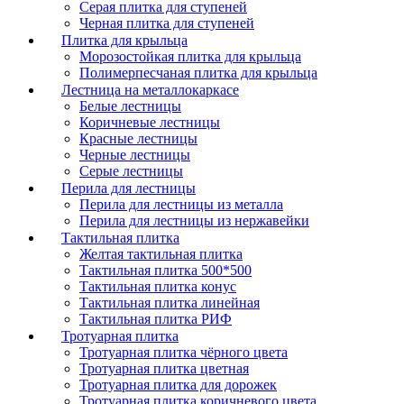
Серая плитка для ступеней
Черная плитка для ступеней
Плитка для крыльца
Морозостойкая плитка для крыльца
Полимерпесчаная плитка для крыльца
Лестница на металлокаркасе
Белые лестницы
Коричневые лестницы
Красные лестницы
Черные лестницы
Серые лестницы
Перила для лестницы
Перила для лестницы из металла
Перила для лестницы из нержавейки
Тактильная плитка
Желтая тактильная плитка
Тактильная плитка 500*500
Тактильная плитка конус
Тактильная плитка линейная
Тактильная плитка РИФ
Тротуарная плитка
Тротуарная плитка чёрного цвета
Тротуарная плитка цветная
Тротуарная плитка для дорожек
Тротуарная плитка коричневого цвета