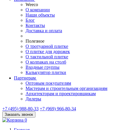
Weeco
О компании
Наши объекты
Блог
Контакты
Доставка и оплата
Полезное
О тротуарной плитке
О плитке для дорожек
О тактильной плитке
О колпаках на столб
Входные группы
Калькулятор плитки
Партнерам
Оптовым покупателям
Мастерам и строительным организациям
Архитекторам и проектировщикам
Дилеры
+7 (495) 988-80-33
+7 (969) 966-80-34
Заказать звонок
0
Главная