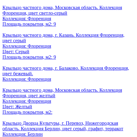
Крыльцо частного дома, Московская область. Коллекция
Флоренция, цвет светло-серый
Коллекция: Флоренция
Площадь покрытия, м2: 9
Крыльцо частного дома, г. Казань. Коллекция Флоренция,
цвет серый
Коллекция: Флоренция
Цвет: Серый
Площадь покрытия, м2: 9
Крыльцо частного дома, г. Балаково. Коллекция Флоренция,
цвет бежевый.
Коллекция: Флоренция
Крыльцо частного дома, Московская область. Коллекция
Флоренция, цвет желтый
Коллекция: Флоренция
Цвет: Желтый
Площадь покрытия, м2:
Крыльцо Дворца Культуры, г. Перевоз, Нижегородская
область. Коллекция Берлин, цвет серый, графит, терракот
Коллекция: Берлин