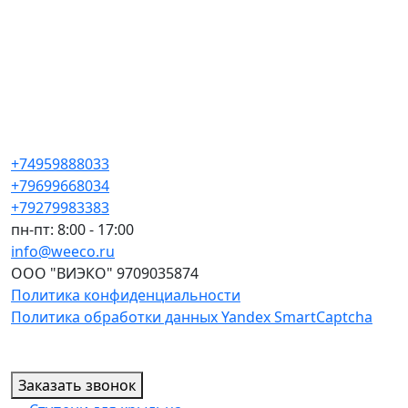
+74959888033
+79699668034
+79279983383
пн-пт: 8:00 - 17:00
info@weeco.ru
ООО "ВИЭКО" 9709035874
Политика конфиденциальности
Политика обработки данных Yandex SmartCaptcha
Заказать звонок