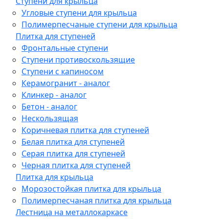
Ступени для крыльца
Угловые ступени для крыльца
Полимерпесчаные ступени для крыльца
Плитка для ступеней
Фронтальные ступени
Ступени противоскользящие
Ступени с капиносом
Керамогранит - аналог
Клинкер - аналог
Бетон - аналог
Нескользящая
Коричневая плитка для ступеней
Белая плитка для ступеней
Серая плитка для ступеней
Черная плитка для ступеней
Плитка для крыльца
Морозостойкая плитка для крыльца
Полимерпесчаная плитка для крыльца
Лестница на металлокаркасе