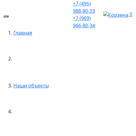
+7 (495)
988-80-33
0
+7 (969)
966-80-34
Главная
Наши объекты