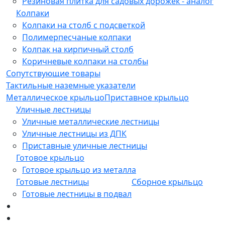
Резиновая плитка для садовых дорожек - аналог
Колпаки
Колпаки на столб с подсветкой
Полимерпесчаные колпаки
Колпак на кирпичный столб
Коричневые колпаки на столбы
Сопутствующие товары
Тактильные наземные указатели
Металлическое крыльцо
Приставное крыльцо
Уличные лестницы
Уличные металлические лестницы
Уличные лестницы из ДПК
Приставные уличные лестницы
Готовое крыльцо
Готовое крыльцо из металла
Готовые лестницы
Сборное крыльцо
Готовые лестницы в подвал