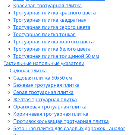
Красивая тротуарная плитка
Тротуарная плитка красного цвета
Тротуарная плитка квадратная
Тротуарная плитка серого цвета
Тротуарная плитка тонкая
Тротуарная плитка жёлтого цвета
Тротуарная плитка белого цвета
Тротуарная плитка толщиной 50 мм
Тактильные напольные указатели
Садовая плитка
Садовая плитка 50х50 см
Бежевая тротуарная плитка
Серая тротуарная плитка
Желтая тротуарная плитка
Оранжевая тротуарная плитка
Коричневая тротуарная плитка
Противоскользящая тротуарная плитка
Бетонная плитка для садовых дорожек - аналог