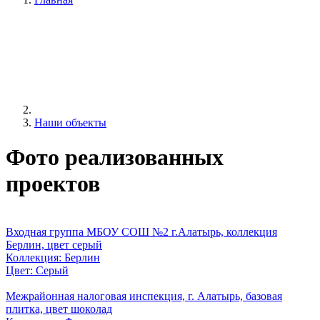
Наши объекты
Фото реализованных
проектов
Входная группа МБОУ СОШ №2 г.Алатырь, коллекция
Берлин, цвет серый
Коллекция: Берлин
Цвет: Серый
Межрайонная налоговая инспекция, г. Алатырь, базовая
плитка, цвет шоколад