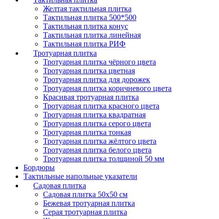
Желтая тактильная плитка
Тактильная плитка 500*500
Тактильная плитка конус
Тактильная плитка линейная
Тактильная плитка РИФ
Тротуарная плитка
Тротуарная плитка чёрного цвета
Тротуарная плитка цветная
Тротуарная плитка для дорожек
Тротуарная плитка коричневого цвета
Красивая тротуарная плитка
Тротуарная плитка красного цвета
Тротуарная плитка квадратная
Тротуарная плитка серого цвета
Тротуарная плитка тонкая
Тротуарная плитка жёлтого цвета
Тротуарная плитка белого цвета
Тротуарная плитка толщиной 50 мм
Бордюры
Тактильные напольные указатели
Садовая плитка
Садовая плитка 50х50 см
Бежевая тротуарная плитка
Серая тротуарная плитка