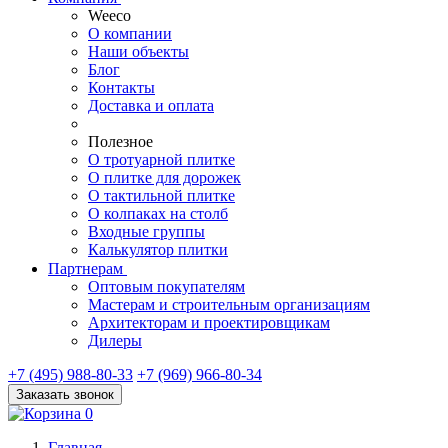
Weeco
О компании
Наши объекты
Блог
Контакты
Доставка и оплата
Полезное
О тротуарной плитке
О плитке для дорожек
О тактильной плитке
О колпаках на столб
Входные группы
Калькулятор плитки
Партнерам
Оптовым покупателям
Мастерам и строительным организациям
Архитекторам и проектировщикам
Дилеры
+7 (495) 988-80-33
+7 (969) 966-80-34
Заказать звонок
0
Главная