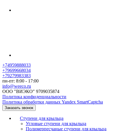
+74959888033
+79699668034
+79279983383
пн-пт: 8:00 - 17:00
info@weeco.ru
ООО "ВИЭКО" 9709035874
Политика конфиденциальности
Политика обработки данных Yandex SmartCaptcha
Заказать звонок
Ступени для крыльца
Угловые ступени для крыльца
Полимерпесчаные ступени для крыльца