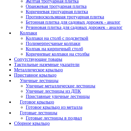
Желтая тротуарная плитка
Оранжевая тротуарная плитка
Коричневая тротуарная плитка
Противоскользящая тротуарная плитка
Бетонная плитка для садовых дорожек - аналог
Резиновая плитка для садовых дорожек - аналог
Колпаки
Колпаки на столб с подсветкой
Полимерпесчаные колпаки
Колпак на кирпичный столб
Коричневые колпаки на столбы
Сопутствующие товары
Тактильные наземные указатели
Металлическое крыльцо
Приставное крыльцо
Уличные лестницы
Уличные металлические лестницы
Уличные лестницы из ДПК
Приставные уличные лестницы
Готовое крыльцо
Готовое крыльцо из металла
Готовые лестницы
Готовые лестницы в подвал
Сборное крыльцо