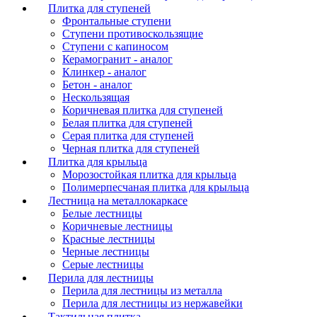
Плитка для ступеней
Фронтальные ступени
Ступени противоскользящие
Ступени с капиносом
Керамогранит - аналог
Клинкер - аналог
Бетон - аналог
Нескользящая
Коричневая плитка для ступеней
Белая плитка для ступеней
Серая плитка для ступеней
Черная плитка для ступеней
Плитка для крыльца
Морозостойкая плитка для крыльца
Полимерпесчаная плитка для крыльца
Лестница на металлокаркасе
Белые лестницы
Коричневые лестницы
Красные лестницы
Черные лестницы
Серые лестницы
Перила для лестницы
Перила для лестницы из металла
Перила для лестницы из нержавейки
Тактильная плитка