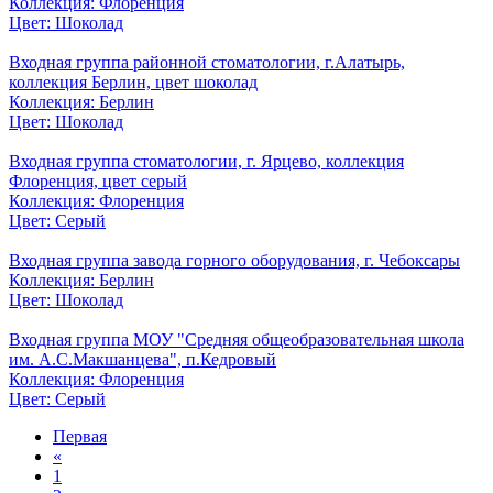
Коллекция: Флоренция
Цвет: Шоколад
Входная группа районной стоматологии, г.Алатырь,
коллекция Берлин, цвет шоколад
Коллекция: Берлин
Цвет: Шоколад
Входная группа стоматологии, г. Ярцево, коллекция
Флоренция, цвет серый
Коллекция: Флоренция
Цвет: Серый
Входная группа завода горного оборудования, г. Чебоксары
Коллекция: Берлин
Цвет: Шоколад
Входная группа МОУ "Средняя общеобразовательная школа
им. А.С.Макшанцева", п.Кедровый
Коллекция: Флоренция
Цвет: Серый
Первая
«
1