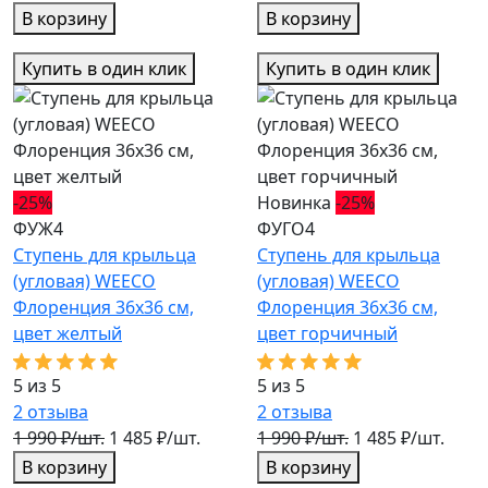
В корзину
В корзину
Купить в один клик
Купить в один клик
-25%
Новинка
-25%
ФУЖ4
ФУГО4
Ступень для крыльца
Ступень для крыльца
(угловая) WEECO
(угловая) WEECO
Флоренция 36х36 см,
Флоренция 36х36 см,
цвет желтый
цвет горчичный
5 из 5
5 из 5
2
отзыва
2
отзыва
1 990 ₽/шт.
1 485 ₽/шт.
1 990 ₽/шт.
1 485 ₽/шт.
В корзину
В корзину