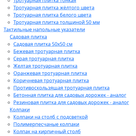
Тротуарная плитка тонкая
Тротуарная плитка жёлтого цвета
Тротуарная плитка белого цвета
Тротуарная плитка толщиной 50 мм
Тактильные напольные указатели
Садовая плитка
Садовая плитка 50х50 см
Бежевая тротуарная плитка
Серая тротуарная плитка
Желтая тротуарная плитка
Оранжевая тротуарная плитка
Коричневая тротуарная плитка
Противоскользящая тротуарная плитка
Бетонная плитка для садовых дорожек - аналог
Резиновая плитка для садовых дорожек - аналог
Колпаки
Колпаки на столб с подсветкой
Полимерпесчаные колпаки
Колпак на кирпичный столб