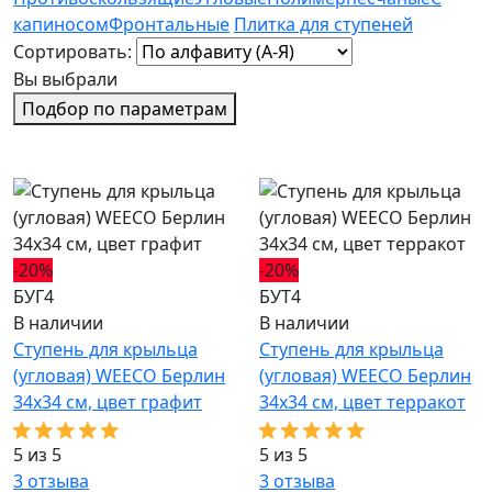
капиносом
Фронтальные
Плитка для ступеней
Сортировать:
Вы выбрали
Подбор по параметрам
-20%
-20%
БУГ4
БУТ4
В наличии
В наличии
Ступень для крыльца
Ступень для крыльца
(угловая) WEECO Берлин
(угловая) WEECO Берлин
34х34 см, цвет графит
34х34 см, цвет терракот
5 из 5
5 из 5
3
отзыва
3
отзыва