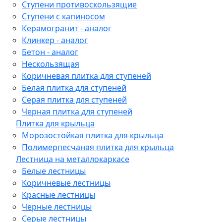
Ступени противоскользящие
Ступени с капиносом
Керамогранит - аналог
Клинкер - аналог
Бетон - аналог
Нескользящая
Коричневая плитка для ступеней
Белая плитка для ступеней
Серая плитка для ступеней
Черная плитка для ступеней
Плитка для крыльца
Морозостойкая плитка для крыльца
Полимерпесчаная плитка для крыльца
Лестница на металлокаркасе
Белые лестницы
Коричневые лестницы
Красные лестницы
Черные лестницы
Серые лестницы