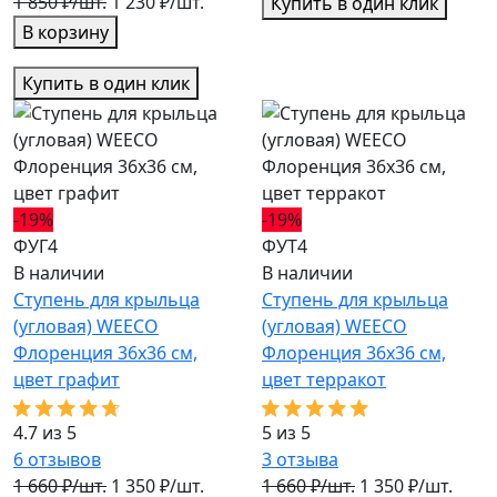
1 850 ₽/шт.
1 230 ₽/шт.
Купить в один клик
В корзину
Купить в один клик
-19%
-19%
ФУГ4
ФУТ4
В наличии
В наличии
Ступень для крыльца
Ступень для крыльца
(угловая) WEECO
(угловая) WEECO
Флоренция 36х36 см,
Флоренция 36х36 см,
цвет графит
цвет терракот
4.7 из 5
5 из 5
6
отзывов
3
отзыва
1 660 ₽/шт.
1 350 ₽/шт.
1 660 ₽/шт.
1 350 ₽/шт.