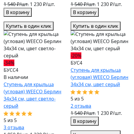
1 540 ₽/шт.
1 230 ₽/шт.
1 540 ₽/шт.
1 230 ₽/шт.
В корзину
В корзину
Купить в один клик
Купить в один клик
-20%
-34%
БУС4
БУСС4
Ступень для крыльца
В наличии
(угловая) WEECO Берлин
Ступень для крыльца
34х34 см, цвет серый
(угловая) WEECO Берлин
34х34 см, цвет светло-
5 из 5
серый
2
отзыва
1 540 ₽/шт.
1 230 ₽/шт.
5 из 5
В корзину
3
отзыва