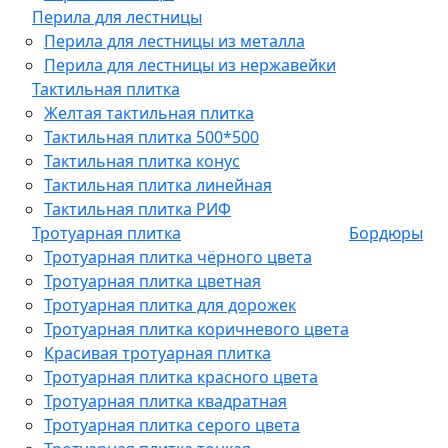
Перила для лестницы
Перила для лестницы из металла
Перила для лестницы из нержавейки
Тактильная плитка
Желтая тактильная плитка
Тактильная плитка 500*500
Тактильная плитка конус
Тактильная плитка линейная
Тактильная плитка РИФ
Тротуарная плитка
Бордюры
Тротуарная плитка чёрного цвета
Тротуарная плитка цветная
Тротуарная плитка для дорожек
Тротуарная плитка коричневого цвета
Красивая тротуарная плитка
Тротуарная плитка красного цвета
Тротуарная плитка квадратная
Тротуарная плитка серого цвета