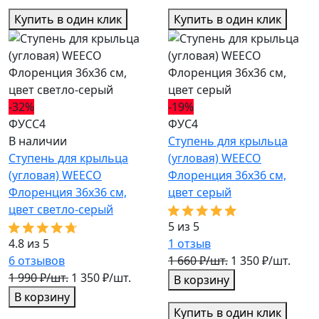
Купить в один клик
Купить в один клик
-32%
-19%
ФУСС4
ФУС4
В наличии
Ступень для крыльца
Ступень для крыльца
(угловая) WEECO
(угловая) WEECO
Флоренция 36х36 см,
Флоренция 36х36 см,
цвет серый
цвет светло-серый
5 из 5
4.8 из 5
1
отзыв
6
отзывов
1 660 ₽/шт.
1 350 ₽/шт.
1 990 ₽/шт.
1 350 ₽/шт.
В корзину
В корзину
Купить в один клик