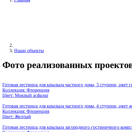
Наши объекты
Фото реализованных проекто
Готовая лестница для крыльца частного дома, 3 ступени, цвет 
Коллекция: Флоренция
Цвет: Мокрый асфальт
Готовая лестница для крыльца частного дома, 4 ступени, цвет 
Коллекция: Флоренция
Цвет: Желтый
Готовая лестница для крыльца загородного гостиничного компле