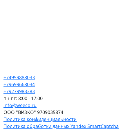
+74959888033
+79699668034
+79279983383
пн-пт: 8:00 - 17:00
info@weeco.ru
ООО "ВИЭКО" 9709035874
Политика конфиденциальности
Политика обработки данных Yandex SmartCaptcha