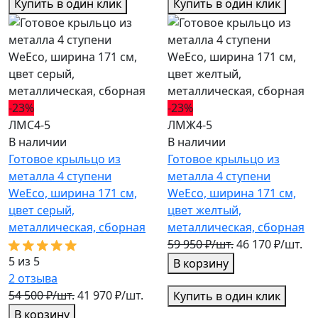
Купить в один клик
Купить в один клик
-23%
-23%
ЛМС4-5
ЛМЖ4-5
В наличии
В наличии
Готовое крыльцо из
Готовое крыльцо из
металла 4 ступени
металла 4 ступени
WeEco, ширина 171 см,
WeEco, ширина 171 см,
цвет серый,
цвет желтый,
металлическая, cборная
металлическая, cборная
59 950 ₽/шт.
46 170 ₽/шт.
5 из 5
В корзину
2
отзыва
54 500 ₽/шт.
41 970 ₽/шт.
Купить в один клик
В корзину