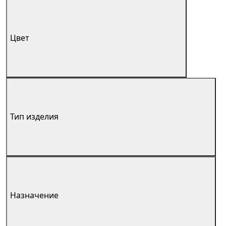
Цвет
Тип изделия
Назначение