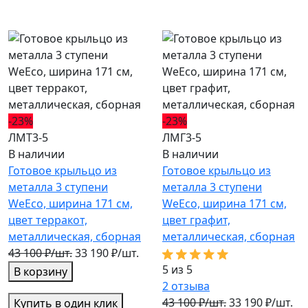
-23%
-23%
ЛМТ3-5
ЛМГ3-5
В наличии
В наличии
Готовое крыльцо из
Готовое крыльцо из
металла 3 ступени
металла 3 ступени
WeEco, ширина 171 см,
WeEco, ширина 171 см,
цвет терракот,
цвет графит,
металлическая, cборная
металлическая, cборная
43 100 ₽/шт.
33 190 ₽/шт.
5 из 5
В корзину
2
отзыва
43 100 ₽/шт.
33 190 ₽/шт.
Купить в один клик