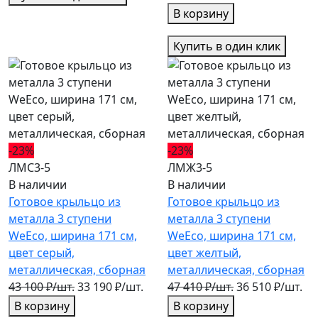
В корзину
Купить в один клик
-23%
-23%
ЛМС3-5
ЛМЖ3-5
В наличии
В наличии
Готовое крыльцо из
Готовое крыльцо из
металла 3 ступени
металла 3 ступени
WeEco, ширина 171 см,
WeEco, ширина 171 см,
цвет серый,
цвет желтый,
металлическая, cборная
металлическая, cборная
43 100 ₽/шт.
33 190 ₽/шт.
47 410 ₽/шт.
36 510 ₽/шт.
В корзину
В корзину