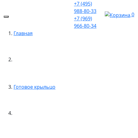
+7 (495)
988-80-33
0
+7 (969)
966-80-34
Главная
Готовое крыльцо