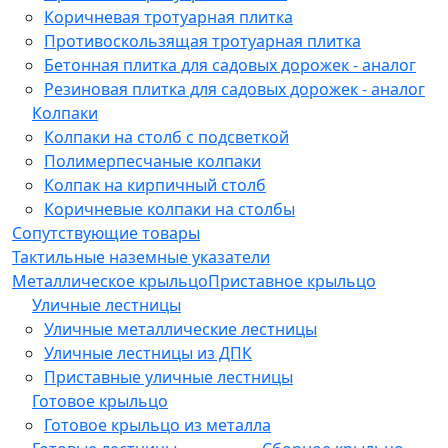
Коричневая тротуарная плитка
Противоскользящая тротуарная плитка
Бетонная плитка для садовых дорожек - аналог
Резиновая плитка для садовых дорожек - аналог
Колпаки
Колпаки на столб с подсветкой
Полимерпесчаные колпаки
Колпак на кирпичный столб
Коричневые колпаки на столбы
Сопутствующие товары
Тактильные наземные указатели
Металлическое крыльцо
Приставное крыльцо
Уличные лестницы
Уличные металлические лестницы
Уличные лестницы из ДПК
Приставные уличные лестницы
Готовое крыльцо
Готовое крыльцо из металла