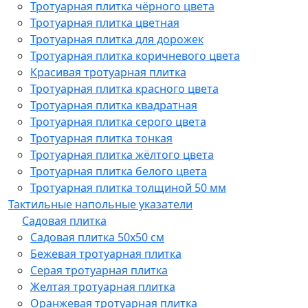
Тротуарная плитка чёрного цвета
Тротуарная плитка цветная
Тротуарная плитка для дорожек
Тротуарная плитка коричневого цвета
Красивая тротуарная плитка
Тротуарная плитка красного цвета
Тротуарная плитка квадратная
Тротуарная плитка серого цвета
Тротуарная плитка тонкая
Тротуарная плитка жёлтого цвета
Тротуарная плитка белого цвета
Тротуарная плитка толщиной 50 мм
Тактильные напольные указатели
Садовая плитка
Садовая плитка 50х50 см
Бежевая тротуарная плитка
Серая тротуарная плитка
Желтая тротуарная плитка
Оранжевая тротуарная плитка