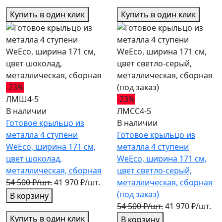
Купить в один клик
Купить в один клик
-23%
ЛМШ4-5
-23%
В наличии
ЛМСС4-5
Готовое крыльцо из
В наличии
металла 4 ступени
Готовое крыльцо из
WeEco, ширина 171 см,
металла 4 ступени
цвет шоколад,
WeEco, ширина 171 см,
металлическая, cборная
цвет светло-серый,
54 500 ₽/шт.
41 970 ₽/шт.
металлическая, cборная
(под заказ)
В корзину
54 500 ₽/шт.
41 970 ₽/шт.
Купить в один клик
В корзину