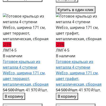
Купить в один клик
-23%
-23%
ЛМТ4-5
ЛМГ4-5
В наличии
В наличии
Готовое крыльцо из
Готовое крыльцо из
металла 4 ступени
металла 4 ступени
WeEco, ширина 171 см,
WeEco, ширина 171 см,
цвет терракот,
цвет графит,
металлическая, cборная
металлическая, cборная
54 500 ₽/шт.
41 970 ₽/шт.
54 500 ₽/шт.
41 970 ₽/шт.
В корзину
В корзину